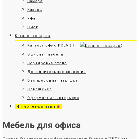
Самара
Казань
Уфа
Омск
Каталог товаров
Каталог офис ИКЕА (HIT
)
Офисная мебель
Сервировка стола
Дополнительное хранение
Беспроводная зарядка
Освещение
Оформление интерьера
Интернет-магазин
Мебель для офиса
С какой бы отраслью не был связан ваш бизнес, в ИКЕА вы