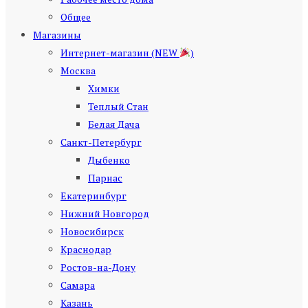
Общее
Магазины
Интернет-магазин (NEW
)
Москва
Химки
Теплый Стан
Белая Дача
Санкт-Петербург
Дыбенко
Парнас
Екатеринбург
Нижний Новгород
Новосибирск
Краснодар
Ростов-на-Дону
Самара
Казань