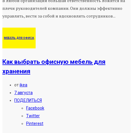
В любой организации большая ответственность ложится на
плечи руководителей компании. Они должны эффективно
управлять, вести за собой и вдохновлять сотрудников...
МЕБЕЛЬ ДЛЯ ОФИСА
Как выбрать офисную мебель для
хранения
от
ikea
7 августа
ПОДЕЛИТЬСЯ
Facebook
Twitter
Pinterest