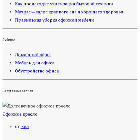
Как происходит утилизация бытовой техники
Матрас — залог крепкого сна и хорошего здоровья
Правильная уборка офисной мебели
Рубрики
Домашний офис
Мебель для офиса
Обустройство офиса
Популярные записи
Офисное кресло
от
ikea