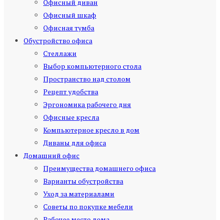
Офисный диван
Офисный шкаф
Офисная тумба
Обустройство офиса
Стеллажи
Выбор компьютерного стола
Пространство над столом
Рецепт удобства
Эргономика рабочего дня
Офисные кресла
Компьютерное кресло в дом
Диваны для офиса
Домашний офис
Преимущества домашнего офиса
Варианты обустройства
Уход за материалами
Советы по покупке мебели
Рабочее место дома