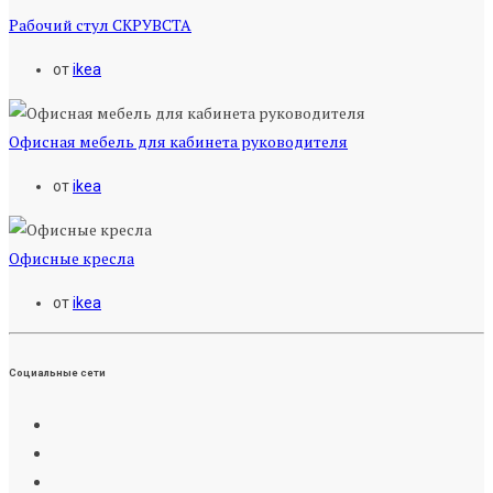
Рабочий стул СКРУВСТА
от
ikea
Офисная мебель для кабинета руководителя
от
ikea
Офисные кресла
от
ikea
Социальные сети