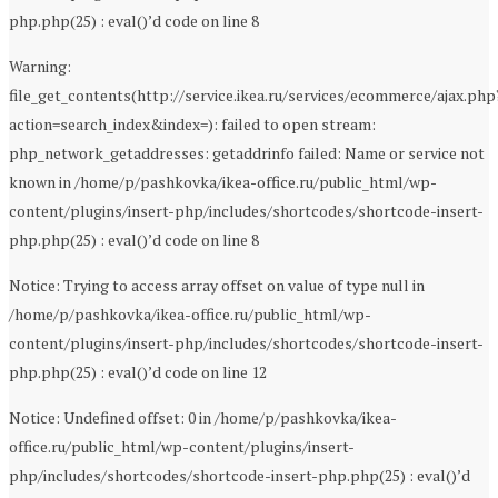
php.php(25) : eval()’d code on line 8
Warning:
file_get_contents(http://service.ikea.ru/services/ecommerce/ajax.php
action=search_index&index=): failed to open stream:
php_network_getaddresses: getaddrinfo failed: Name or service not
known in /home/p/pashkovka/ikea-office.ru/public_html/wp-
content/plugins/insert-php/includes/shortcodes/shortcode-insert-
php.php(25) : eval()’d code on line 8
Notice: Trying to access array offset on value of type null in
/home/p/pashkovka/ikea-office.ru/public_html/wp-
content/plugins/insert-php/includes/shortcodes/shortcode-insert-
php.php(25) : eval()’d code on line 12
Notice: Undefined offset: 0 in /home/p/pashkovka/ikea-
office.ru/public_html/wp-content/plugins/insert-
php/includes/shortcodes/shortcode-insert-php.php(25) : eval()’d