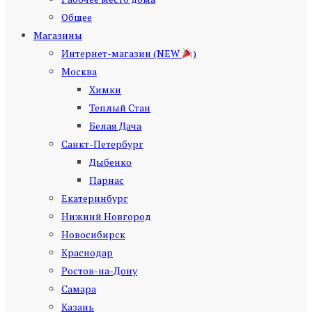
Общее
Магазины
Интернет-магазин (NEW
)
Москва
Химки
Теплый Стан
Белая Дача
Санкт-Петербург
Дыбенко
Парнас
Екатеринбург
Нижний Новгород
Новосибирск
Краснодар
Ростов-на-Дону
Самара
Казань