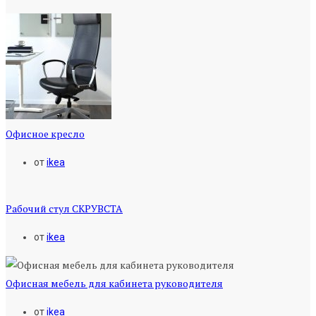
Офисное кресло
от
ikea
Рабочий стул СКРУВСТА
от
ikea
Офисная мебель для кабинета руководителя
от
ikea