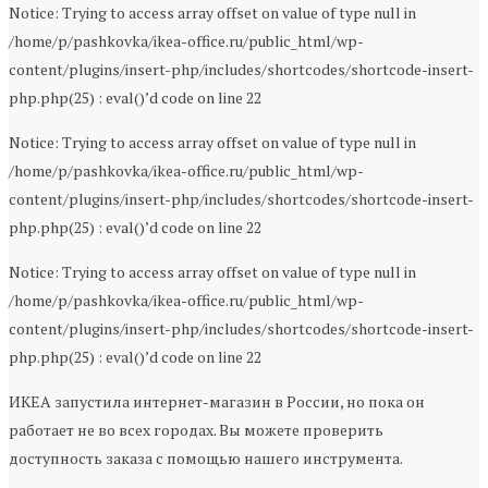
Notice: Trying to access array offset on value of type null in
/home/p/pashkovka/ikea-office.ru/public_html/wp-
content/plugins/insert-php/includes/shortcodes/shortcode-insert-
php.php(25) : eval()’d code on line 22
Notice: Trying to access array offset on value of type null in
/home/p/pashkovka/ikea-office.ru/public_html/wp-
content/plugins/insert-php/includes/shortcodes/shortcode-insert-
php.php(25) : eval()’d code on line 22
Notice: Trying to access array offset on value of type null in
/home/p/pashkovka/ikea-office.ru/public_html/wp-
content/plugins/insert-php/includes/shortcodes/shortcode-insert-
php.php(25) : eval()’d code on line 22
ИКЕА запустила интернет-магазин в России, но пока он
работает не во всех городах. Вы можете проверить
доступность заказа с помощью нашего инструмента.