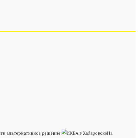
айти альтернативное решение!
На