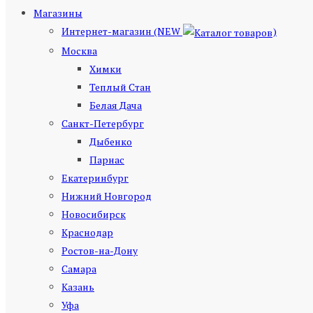
Магазины
Интернет-магазин (NEW
)
Москва
Химки
Теплый Стан
Белая Дача
Санкт-Петербург
Дыбенко
Парнас
Екатеринбург
Нижний Новгород
Новосибирск
Краснодар
Ростов-на-Дону
Самара
Казань
Уфа