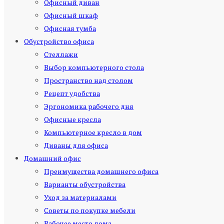
Офисный диван
Офисный шкаф
Офисная тумба
Обустройство офиса
Стеллажи
Выбор компьютерного стола
Пространство над столом
Рецепт удобства
Эргономика рабочего дня
Офисные кресла
Компьютерное кресло в дом
Диваны для офиса
Домашний офис
Преимущества домашнего офиса
Варианты обустройства
Уход за материалами
Советы по покупке мебели
Рабочее место дома