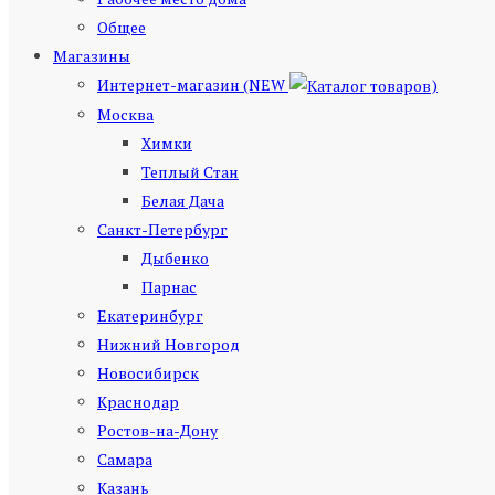
Общее
Магазины
Интернет-магазин (NEW
)
Москва
Химки
Теплый Стан
Белая Дача
Санкт-Петербург
Дыбенко
Парнас
Екатеринбург
Нижний Новгород
Новосибирск
Краснодар
Ростов-на-Дону
Самара
Казань