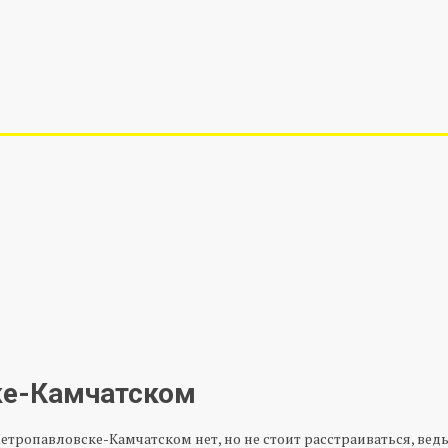
ке-Камчатском
Петропавловске-Камчатском нет, но не стоит расстраиваться, ве