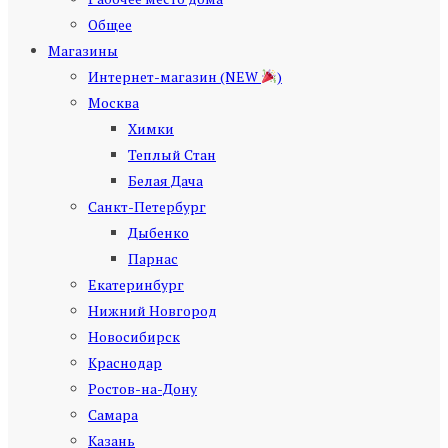
Общее
Магазины
Интернет-магазин (NEW
)
Москва
Химки
Теплый Стан
Белая Дача
Санкт-Петербург
Дыбенко
Парнас
Екатеринбург
Нижний Новгород
Новосибирск
Краснодар
Ростов-на-Дону
Самара
Казань