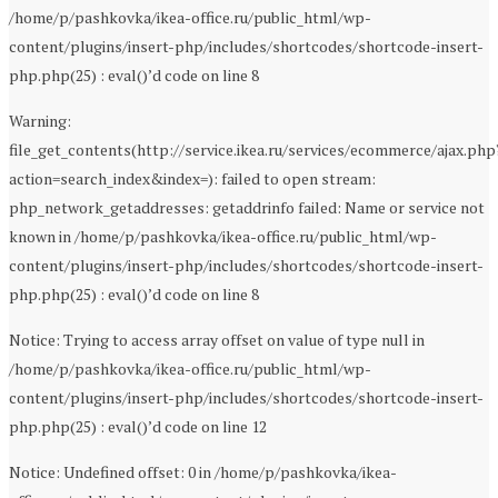
/home/p/pashkovka/ikea-office.ru/public_html/wp-
content/plugins/insert-php/includes/shortcodes/shortcode-insert-
php.php(25) : eval()’d code on line 8
Warning:
file_get_contents(http://service.ikea.ru/services/ecommerce/ajax.php
action=search_index&index=): failed to open stream:
php_network_getaddresses: getaddrinfo failed: Name or service not
known in /home/p/pashkovka/ikea-office.ru/public_html/wp-
content/plugins/insert-php/includes/shortcodes/shortcode-insert-
php.php(25) : eval()’d code on line 8
Notice: Trying to access array offset on value of type null in
/home/p/pashkovka/ikea-office.ru/public_html/wp-
content/plugins/insert-php/includes/shortcodes/shortcode-insert-
php.php(25) : eval()’d code on line 12
Notice: Undefined offset: 0 in /home/p/pashkovka/ikea-