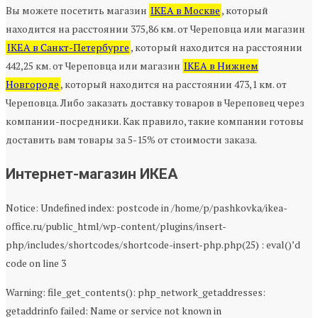
Вы можете посетить магазин
IKEA в Москве
, который
находится на расстоянии 375,86 км. от Череповца или магазин
IKEA в Санкт-Петербурге
, который находится на расстоянии
442,25 км. от Череповца или магазин
IKEA в Нижнем
Новгороде
, который находится на расстоянии 473,1 км. от
Череповца. Либо заказать доставку товаров в Череповец через
компании-посредники. Как правило, такие компании готовы
доставить вам товары за 5-15% от стоимости заказа.
Интернет-магазин ИКЕА
Notice: Undefined index: postcode in /home/p/pashkovka/ikea-
office.ru/public_html/wp-content/plugins/insert-
php/includes/shortcodes/shortcode-insert-php.php(25) : eval()’d
code on line 3
Warning: file_get_contents(): php_network_getaddresses:
getaddrinfo failed: Name or service not known in