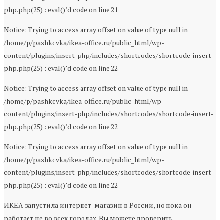
php.php(25) : eval()’d code on line 21
Notice: Trying to access array offset on value of type null in
/home/p/pashkovka/ikea-office.ru/public_html/wp-
content/plugins/insert-php/includes/shortcodes/shortcode-insert-
php.php(25) : eval()’d code on line 22
Notice: Trying to access array offset on value of type null in
/home/p/pashkovka/ikea-office.ru/public_html/wp-
content/plugins/insert-php/includes/shortcodes/shortcode-insert-
php.php(25) : eval()’d code on line 22
Notice: Trying to access array offset on value of type null in
/home/p/pashkovka/ikea-office.ru/public_html/wp-
content/plugins/insert-php/includes/shortcodes/shortcode-insert-
php.php(25) : eval()’d code on line 22
ИКЕА запустила интернет-магазин в России, но пока он
работает не во всех городах. Вы можете проверить