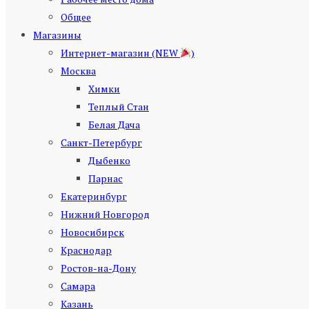
Общее
Магазины
Интернет-магазин (NEW
)
Москва
Химки
Теплый Стан
Белая Дача
Санкт-Петербург
Дыбенко
Парнас
Екатеринбург
Нижний Новгород
Новосибирск
Краснодар
Ростов-на-Дону
Самара
Казань