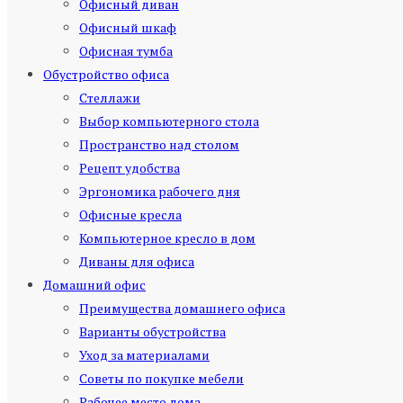
Офисный диван
Офисный шкаф
Офисная тумба
Обустройство офиса
Стеллажи
Выбор компьютерного стола
Пространство над столом
Рецепт удобства
Эргономика рабочего дня
Офисные кресла
Компьютерное кресло в дом
Диваны для офиса
Домашний офис
Преимущества домашнего офиса
Варианты обустройства
Уход за материалами
Советы по покупке мебели
Рабочее место дома