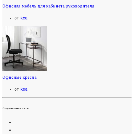
Офисная мебель для кабинета руководителя
от
ikea
Офисные кресла
от
ikea
Социальные сети