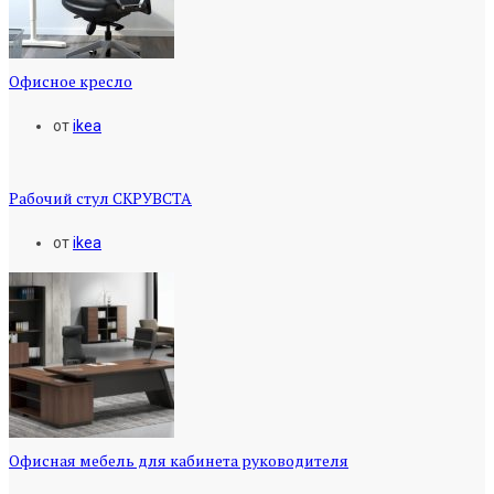
Офисное кресло
от
ikea
Рабочий стул СКРУВСТА
от
ikea
Офисная мебель для кабинета руководителя