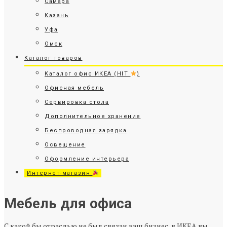
Самара
Казань
Уфа
Омск
Каталог товаров
Каталог офис ИКЕА (HIT
)
Офисная мебель
Сервировка стола
Дополнительное хранение
Беспроводная зарядка
Освещение
Оформление интерьера
Интернет-магазин
Мебель для офиса
С какой бы отраслью не был связан ваш бизнес, в ИКЕА вы