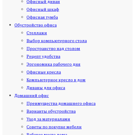
Офисный диван
Офисный шкаф
Офисная тумба
Обустройство офиса
Стеллажи
Выбор компьютерного стола
Пространство над столом
Рецепт удобства
Эргономика рабочего дня
Офисные кресла
Компьютерное кресло в дом
Диваны для офиса
Домашний офис
Преимущества домашнего офиса
Варианты обустройства
Уход за материалами
Советы по покупке мебели
Рабочее место дома