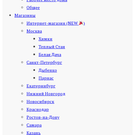
Общее
Магазины
Интернет-магазин (NEW
)
Москва
Химки
Теплый Стан
Белая Дача
Санкт-Петербург
Дыбенко
Парнас
Екатеринбург
Нижний Новгород
Новосибирск
Краснодар
Ростов-на-Дону
Самара
Казань