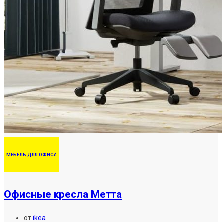
МЕБЕЛЬ ДЛЯ ОФИСА
Офисные кресла Метта
от
ikea