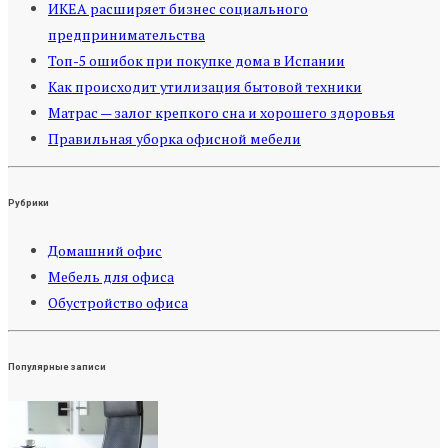
ИКЕА расширяет бизнес социального
предпринимательства
Топ-5 ошибок при покупке дома в Испании
Как происходит утилизация бытовой техники
Матрас — залог крепкого сна и хорошего здоровья
Правильная уборка офисной мебели
Рубрики
Домашний офис
Мебель для офиса
Обустройство офиса
Популярные записи