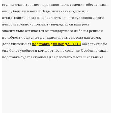
стул слегка выдвинет переднюю часть сидения, обеспечивая
опору бедрам и ногам. Ведь он же «знает», что при
откидывании назад нижняя часть вашего туловища и ноги
непроизвольно «сползают» вперед. Если ваш рост
значительно отличается от стандартного либо вы решили
приобрести офисные функциональные кресла для дома,
дополнительная
подставка для ног ДАГОТТО
обеспечит вам
еще более удобное и комфортное положение. Особенно такая
подставка будет актуальна для рабочего места школьника.