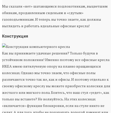
Мы сказали «нет» шатающимся подлокотникам, выцветшим
обивкам, продавленным сиденьям и «сдутым»
газоподъемникам. И теперь вы точно знаете, как должны
выглядеть и работать идеальные офисные кресла!
Конструкция
Как вы принимаете удачные решения? Только будучи в
устойчивом положении! Именно поэтому все офисные кресла
ИКЕА имею пятилучевую опору на плавно вращающихся
колесиках. Однако мы точно знаем, что офисные полы
различаются точно так же, как и офисы. И поэтому отдельно к
своему офисному креслу вы можете приобрести колесики для
жесткого или мягкого пола. Боитесь, что ваш стул «уедет», как
только вы встанете? Не волнуйтесь. На этих колесиках
«включается» функция блокировки, если на стуле никто не
сидит. А для того, чтобы не поцарапать дорогой ламинат или