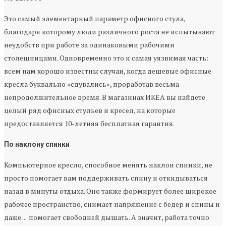
Это самый элементарный параметр офисного стула,
благодаря которому люди различного роста не испытывают
неудобств при работе за одинаковыми рабочими
столешницами. Одновременно это и самая уязвимая часть:
всем нам хорошо известны случаи, когда дешевые офисные
кресла буквально «сдувались», проработав весьма
непродолжительное время. В магазинах ИКЕА вы найдете
целый ряд офисных стульев и кресел, на которые
предоставляется 10-летняя бесплатная гарантия.
По наклону спинки
Компьютерное кресло, способное менять наклон спинки, не
просто помогает вам поддерживать спину и откидываться
назад в минуты отдыха. Оно также формирует более широкое
рабочее пространство, снимает напряжение с бедер и спины и
даже… помогает свободней дышать. А значит, работа точно