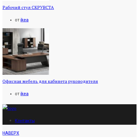
Рабочий стул СКРУВСТА
от
ikea
Офисная мебель для кабинета руководителя
от
ikea
Контакты
НАВЕРХ