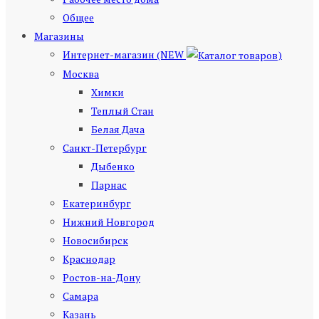
Общее
Магазины
Интернет-магазин (NEW
)
Москва
Химки
Теплый Стан
Белая Дача
Санкт-Петербург
Дыбенко
Парнас
Екатеринбург
Нижний Новгород
Новосибирск
Краснодар
Ростов-на-Дону
Самара
Казань