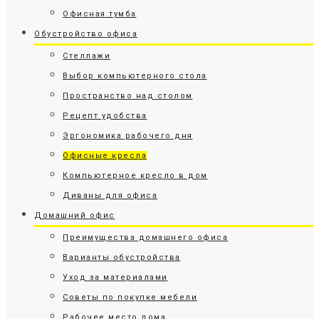
Офисная тумба
Обустройство офиса
Стеллажи
Выбор компьютерного стола
Пространство над столом
Рецепт удобства
Эргономика рабочего дня
Офисные кресла
Компьютерное кресло в дом
Диваны для офиса
Домашний офис
Преимущества домашнего офиса
Варианты обустройства
Уход за материалами
Советы по покупке мебели
Рабочее место дома