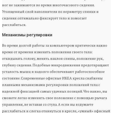
ног не зажимаются во время многочасового сидения.
Утолщенный слой наполнителя по периметру спинки и
сидения оптимально фиксирует тело и помогает
расслабиться.
Механизмы регулировки
Во время долгой работы за компьютером критически важно
время от времени изменять положения своего тела:
откидывать голову, менять наклон спины, положение рук,
глубину сидения. Подобные микродвижения предотвращают
усталость мышц и надолго обеспечивают работоспособное
состояние. Современные офисные ИКЕА кресла снабжены
плавными механизмами регулировки положений тела с
надежной фиксацией самых удачных позиций. Что важно, вы
сможете легко изменить свое положение с помощью рычага
управления, не вставая со стула. А если вы вздумаете
расслабиться и слегка откинуться в кресле, «умный» офисный