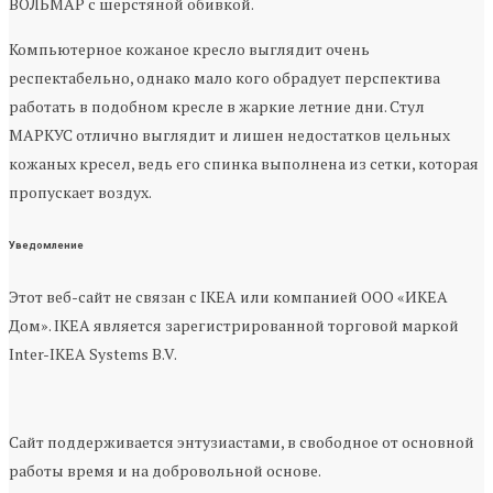
ВОЛЬМАР с шерстяной обивкой.
Компьютерное кожаное кресло выглядит очень
респектабельно, однако мало кого обрадует перспектива
работать в подобном кресле в жаркие летние дни. Стул
МАРКУС отлично выглядит и лишен недостатков цельных
кожаных кресел, ведь его спинка выполнена из сетки, которая
пропускает воздух.
Уведомление
Этот веб-сайт не связан с IKEA или компанией ООО «ИКЕА
Дом». IKEA является зарегистрированной торговой маркой
Inter-IKEA Systems B.V.
Сайт поддерживается энтузиастами, в свободное от основной
работы время и на добровольной основе.