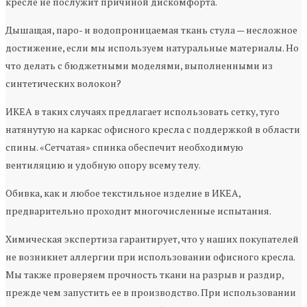
кресле не послужит причиной дискомфорта.
Дышащая, паро- и водопроницаемая ткань стула — несложное
достижение, если мы используем натуральные материалы. Но
что делать с бюджетными моделями, выполненными из
синтетических волокон?
ИКЕА в таких случаях предлагает использовать сетку, туго
натянутую на каркас офисного кресла с поддержкой в области
спины. «Сетчатая» спинка обеспечит необходимую
вентиляцию и удобную опору всему телу.
Обивка, как и любое текстильное изделие в ИКЕА,
предварительно проходит многочисленные испытания.
Химическая экспертиза гарантирует, что у наших покупателей
не возникнет аллергии при использовании офисного кресла.
Мы также проверяем прочность ткани на разрыв и раздир,
прежде чем запустить ее в производство. При использовании