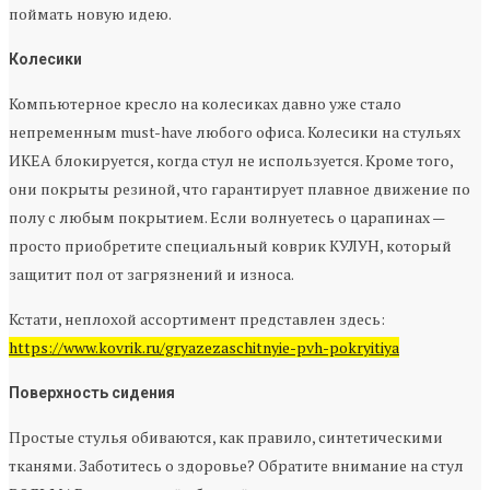
поймать новую идею.
Колесики
Компьютерное кресло на колесиках давно уже стало
непременным must-have любого офиса. Колесики на стульях
ИКЕА блокируется, когда стул не используется. Кроме того,
они покрыты резиной, что гарантирует плавное движение по
полу с любым покрытием. Если волнуетесь о царапинах —
просто приобретите специальный коврик КУЛУН, который
защитит пол от загрязнений и износа.
Кстати, неплохой ассортимент представлен здесь:
https://www.kovrik.ru/gryazezaschitnyie-pvh-pokryitiya
Поверхность сидения
Простые стулья обиваются, как правило, синтетическими
тканями. Заботитесь о здоровье? Обратите внимание на стул