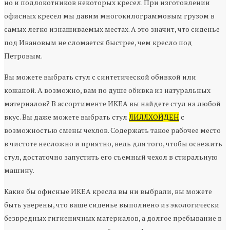
но и подлокотников некоторых кресел. При изготовлении
офисных кресел мы давим многокилограммовым грузом в
самых легко изнашиваемых местах. А это значит, что сиденье
под Ивановым не сломается быстрее, чем кресло под
Петровым.
Вы можете выбрать стул с синтетической обивкой или
кожаной. А возможно, вам по душе обивка из натуральных
материалов? В ассортименте ИКЕА вы найдете стул на любой
вкус. Вы даже можете выбрать стул
ЛИЛЛХОЙДЕН
с
возможностью смены чехлов. Содержать такое рабочее место
в чистоте несложно и приятно, ведь для того, чтобы освежить
стул, достаточно запустить его съемный чехол в стиральную
машину.
Какие бы офисные ИКЕА кресла вы ни выбрали, вы можете
быть уверены, что ваше сиденье выполнено из экологически
безвредных гигиеничных материалов, а долгое пребывание в