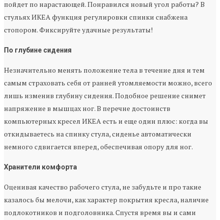
пойдет по нарастающей. Понравился новый угол работы? В
стульях ИКЕА функция регулировки спинки снабжена
стопором. Фиксируйте удачные результаты!
По глубине сидения
Незначительно менять положение тела в течение дня и тем
самым страховать себя от ранней утомляемости можно, всего
лишь изменив глубину сидения. Подобное решение снимет
напряжение в мышцах ног. В перечне достоинств
компьютерных кресел ИКЕА есть и еще один плюс: когда вы
откидываетесь на спинку стула, сиденье автоматически
немного сдвигается вперед, обеспечивая опору для ног.
Хранители комфорта
Оценивая качество рабочего стула, не забудьте и про такие
казалось бы мелочи, как характер покрытия кресла, наличие
подлокотников и подголовника. Спустя время вы и сами