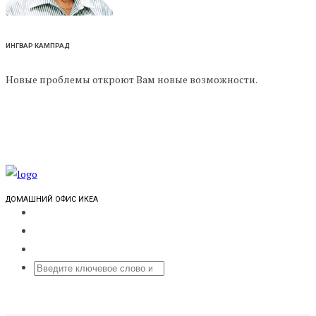
ИНГВАР КАМПРАД
Новые проблемы откроют Вам новые возможности.
ДОМАШНИЙ ОФИС ИКЕА