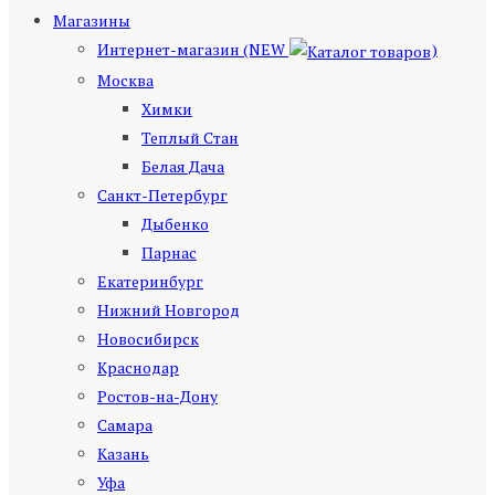
Магазины
Интернет-магазин (NEW
)
Москва
Химки
Теплый Стан
Белая Дача
Санкт-Петербург
Дыбенко
Парнас
Екатеринбург
Нижний Новгород
Новосибирск
Краснодар
Ростов-на-Дону
Самара
Казань
Уфа