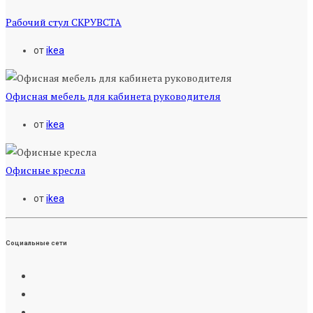
Рабочий стул СКРУВСТА
от
ikea
Офисная мебель для кабинета руководителя
от
ikea
Офисные кресла
от
ikea
Социальные сети