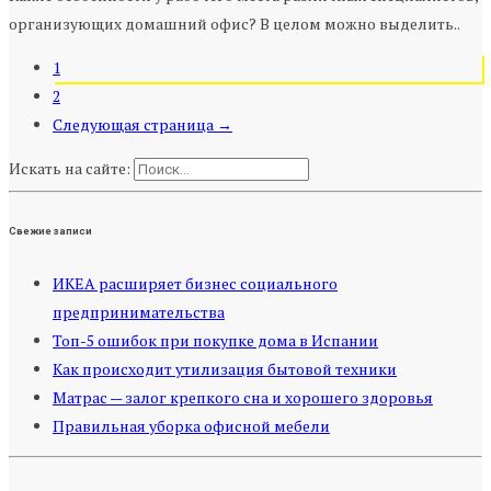
организующих домашний офис? В целом можно выделить..
1
2
Следующая страница →
Искать на сайте:
Свежие записи
ИКЕА расширяет бизнес социального
предпринимательства
Топ-5 ошибок при покупке дома в Испании
Как происходит утилизация бытовой техники
Матрас — залог крепкого сна и хорошего здоровья
Правильная уборка офисной мебели