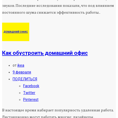
звуков. Последние исследования показали, что под влиянием
постоянного шума снижается эффективность работы..
ДОМАШНИЙ ОФИС
Как обустроить домашний офис
от
ikea
9 февраля
ПОДЕЛИТЬСЯ
Facebook
Twitter
Pinterest
В настоящее время набирает популярность удаленная работа.
Дистанционно могут работать многие: дизайнеры,