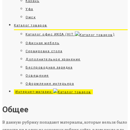
Казань
Уфа
Омск
Каталог товаров
Каталог офис ИКЕА (HIT
)
Офисная мебель
Сервировка стола
Дополнительное хранение
Беспроводная зарядка
Освещение
Оформление интерьера
Интернет-магазин
Общее
В данную рубрику попадают материалы, которые нельзя было
отнести ни в одну из основных рубрик сайта, в том числе и те,