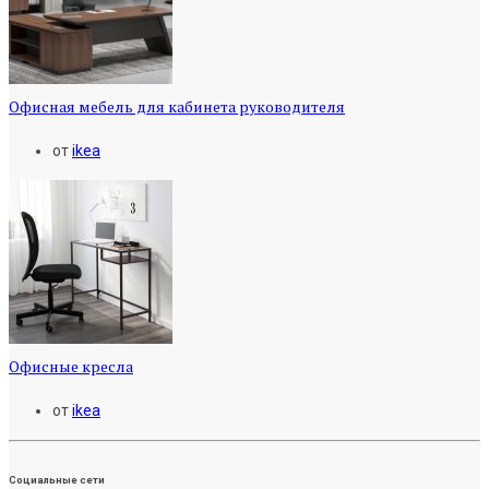
Офисная мебель для кабинета руководителя
от
ikea
Офисные кресла
от
ikea
Социальные сети