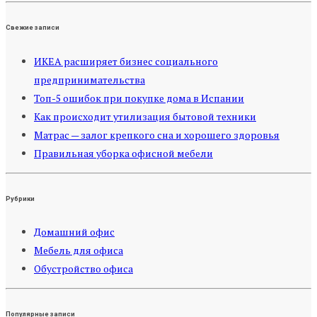
Свежие записи
ИКЕА расширяет бизнес социального
предпринимательства
Топ-5 ошибок при покупке дома в Испании
Как происходит утилизация бытовой техники
Матрас — залог крепкого сна и хорошего здоровья
Правильная уборка офисной мебели
Рубрики
Домашний офис
Мебель для офиса
Обустройство офиса
Популярные записи