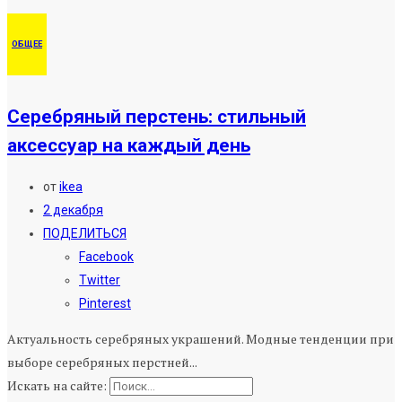
ОБЩЕЕ
Серебряный перстень: стильный
аксессуар на каждый день
от
ikea
2 декабря
ПОДЕЛИТЬСЯ
Facebook
Twitter
Pinterest
Актуальность серебряных украшений. Модные тенденции при
выборе серебряных перстней...
Искать на сайте: