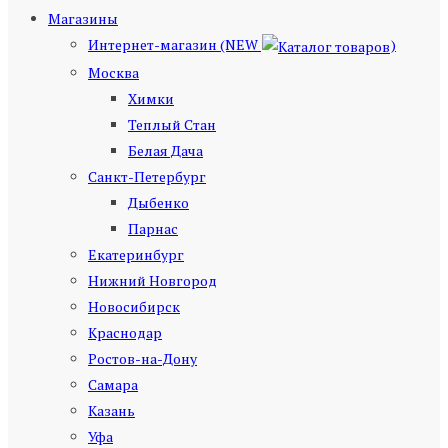
Магазины
Интернет-магазин (NEW
)
Москва
Химки
Теплый Стан
Белая Дача
Санкт-Петербург
Дыбенко
Парнас
Екатеринбург
Нижний Новгород
Новосибирск
Краснодар
Ростов-на-Дону
Самара
Казань
Уфа