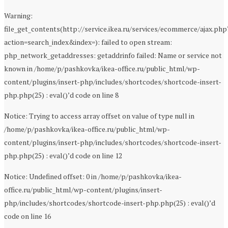
Warning:
file_get_contents(http://service.ikea.ru/services/ecommerce/ajax.php
action=search_index&index=): failed to open stream:
php_network_getaddresses: getaddrinfo failed: Name or service not
known in /home/p/pashkovka/ikea-office.ru/public_html/wp-
content/plugins/insert-php/includes/shortcodes/shortcode-insert-
php.php(25) : eval()’d code on line 8
Notice: Trying to access array offset on value of type null in
/home/p/pashkovka/ikea-office.ru/public_html/wp-
content/plugins/insert-php/includes/shortcodes/shortcode-insert-
php.php(25) : eval()’d code on line 12
Notice: Undefined offset: 0 in /home/p/pashkovka/ikea-
office.ru/public_html/wp-content/plugins/insert-
php/includes/shortcodes/shortcode-insert-php.php(25) : eval()’d
code on line 16