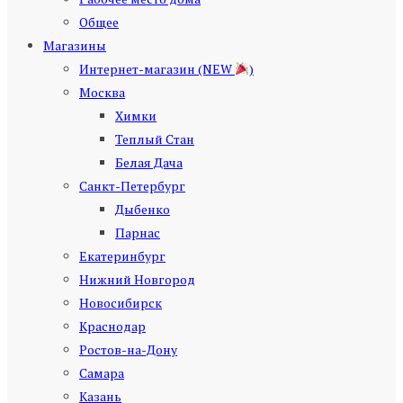
Общее
Магазины
Интернет-магазин (NEW
)
Москва
Химки
Теплый Стан
Белая Дача
Санкт-Петербург
Дыбенко
Парнас
Екатеринбург
Нижний Новгород
Новосибирск
Краснодар
Ростов-на-Дону
Самара
Казань