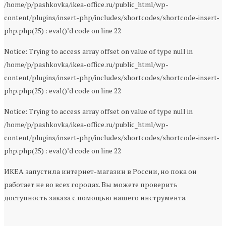
/home/p/pashkovka/ikea-office.ru/public_html/wp-
content/plugins/insert-php/includes/shortcodes/shortcode-insert-
php.php(25) : eval()’d code on line 22
Notice: Trying to access array offset on value of type null in
/home/p/pashkovka/ikea-office.ru/public_html/wp-
content/plugins/insert-php/includes/shortcodes/shortcode-insert-
php.php(25) : eval()’d code on line 22
Notice: Trying to access array offset on value of type null in
/home/p/pashkovka/ikea-office.ru/public_html/wp-
content/plugins/insert-php/includes/shortcodes/shortcode-insert-
php.php(25) : eval()’d code on line 22
ИКЕА запустила интернет-магазин в России, но пока он
работает не во всех городах. Вы можете проверить
доступность заказа с помощью нашего инструмента.