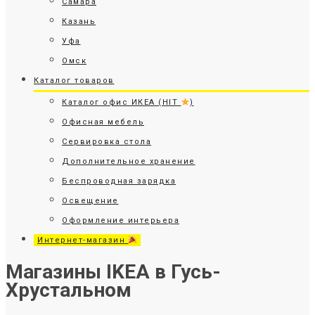
Самара
Казань
Уфа
Омск
Каталог товаров
Каталог офис ИКЕА (HIT
)
Офисная мебель
Сервировка стола
Дополнительное хранение
Беспроводная зарядка
Освещение
Оформление интерьера
Интернет-магазин
Магазины IKEA в Гусь-
Хрустальном