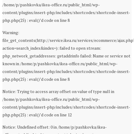
/home/p/pashkovka/ikea-office.ru/public_html/wp-
content/plugins/insert-php/includes/shortcodes/shortcode-insert-
php.php(25) : eval()’d code on line 8
Warning:
file_get_contents(http://service.ikea.ru/services/ecommerce/ajax.php
action=search_index&index=): failed to open stream:
php_network_getaddresses: getaddrinfo failed: Name or service not
known in /home/p/pashkovka/ikea-office.ru/public_html/wp-
content/plugins/insert-php/includes/shortcodes/shortcode-insert-
php.php(25) : eval()’d code on line 8
Notice: Trying to access array offset on value of type null in
/home/p/pashkovka/ikea-office.ru/public_html/wp-
content/plugins/insert-php/includes/shortcodes/shortcode-insert-
php.php(25) : eval()’d code on line 12
Notice: Undefined offset: 0 in /home/p/pashkovka/ikea-