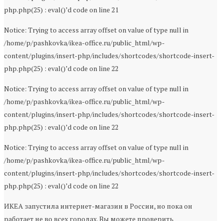
php.php(25) : eval()’d code on line 21
Notice: Trying to access array offset on value of type null in
/home/p/pashkovka/ikea-office.ru/public_html/wp-
content/plugins/insert-php/includes/shortcodes/shortcode-insert-
php.php(25) : eval()’d code on line 22
Notice: Trying to access array offset on value of type null in
/home/p/pashkovka/ikea-office.ru/public_html/wp-
content/plugins/insert-php/includes/shortcodes/shortcode-insert-
php.php(25) : eval()’d code on line 22
Notice: Trying to access array offset on value of type null in
/home/p/pashkovka/ikea-office.ru/public_html/wp-
content/plugins/insert-php/includes/shortcodes/shortcode-insert-
php.php(25) : eval()’d code on line 22
ИКЕА запустила интернет-магазин в России, но пока он
работает не во всех городах. Вы можете проверить