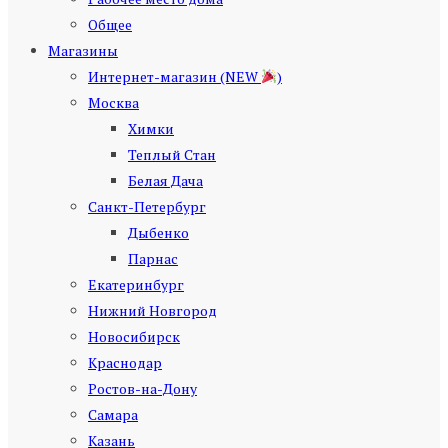
Общее
Магазины
Интернет-магазин (NEW
)
Москва
Химки
Теплый Стан
Белая Дача
Санкт-Петербург
Дыбенко
Парнас
Екатеринбург
Нижний Новгород
Новосибирск
Краснодар
Ростов-на-Дону
Самара
Казань