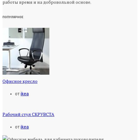
работы время и на добровольной основе.
ПОПУЛЯРНОЕ
Офисное кресло
от
ikea
Рабочий стул СКРУВСТА
от
ikea