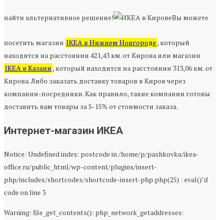
найти альтернативное решение!
Вы можете
посетить магазин
IKEA в Нижнем Новгороде
, который
находится на расстоянии 421,43 км. от Кирова или магазин
IKEA в Казани
, который находится на расстоянии 313,06 км. от
Кирова. Либо заказать доставку товаров в Киров через
компании-посредники. Как правило, такие компании готовы
доставить вам товары за 5-15% от стоимости заказа.
Интернет-магазин ИКЕА
Notice: Undefined index: postcode in /home/p/pashkovka/ikea-
office.ru/public_html/wp-content/plugins/insert-
php/includes/shortcodes/shortcode-insert-php.php(25) : eval()’d
code on line 3
Warning: file_get_contents(): php_network_getaddresses: