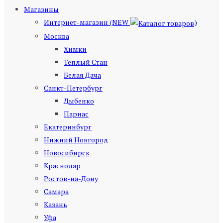
Магазины
Интернет-магазин (NEW
)
Москва
Химки
Теплый Стан
Белая Дача
Санкт-Петербург
Дыбенко
Парнас
Екатеринбург
Нижний Новгород
Новосибирск
Краснодар
Ростов-на-Дону
Самара
Казань
Уфа