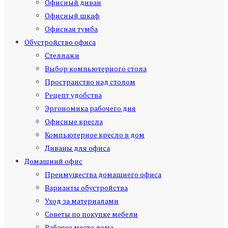
Офисный диван
Офисный шкаф
Офисная тумба
Обустройство офиса
Стеллажи
Выбор компьютерного стола
Пространство над столом
Рецепт удобства
Эргономика рабочего дня
Офисные кресла
Компьютерное кресло в дом
Диваны для офиса
Домашний офис
Преимущества домашнего офиса
Варианты обустройства
Уход за материалами
Советы по покупке мебели
Рабочее место дома