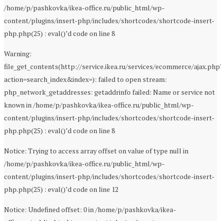
/home/p/pashkovka/ikea-office.ru/public_html/wp-
content/plugins/insert-php/includes/shortcodes/shortcode-insert-
php.php(25) : eval()’d code on line 8
Warning:
file_get_contents(http://service.ikea.ru/services/ecommerce/ajax.php
action=search_index&index=): failed to open stream:
php_network_getaddresses: getaddrinfo failed: Name or service not
known in /home/p/pashkovka/ikea-office.ru/public_html/wp-
content/plugins/insert-php/includes/shortcodes/shortcode-insert-
php.php(25) : eval()’d code on line 8
Notice: Trying to access array offset on value of type null in
/home/p/pashkovka/ikea-office.ru/public_html/wp-
content/plugins/insert-php/includes/shortcodes/shortcode-insert-
php.php(25) : eval()’d code on line 12
Notice: Undefined offset: 0 in /home/p/pashkovka/ikea-