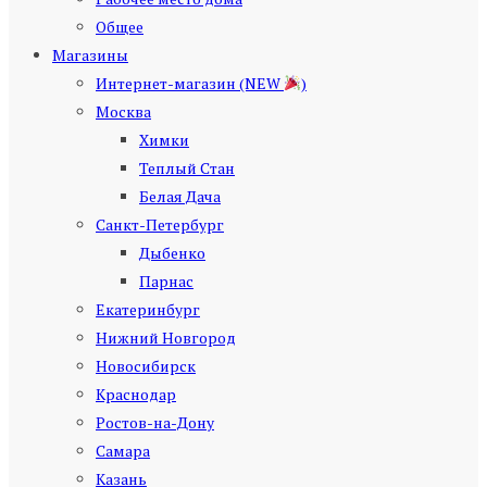
Общее
Магазины
Интернет-магазин (NEW
)
Москва
Химки
Теплый Стан
Белая Дача
Санкт-Петербург
Дыбенко
Парнас
Екатеринбург
Нижний Новгород
Новосибирск
Краснодар
Ростов-на-Дону
Самара
Казань