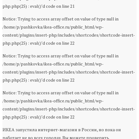
php.php(25) : eval()’d code on line 21
Notice: Trying to access array offset on value of type null in
/home/p/pashkovka/ikea-office.ru/public_html/wp-
content/plugins/insert-php/includes/shortcodes/shortcode-insert-
php.php(25) : eval()’d code on line 22
Notice: Trying to access array offset on value of type null in
/home/p/pashkovka/ikea-office.ru/public_html/wp-
content/plugins/insert-php/includes/shortcodes/shortcode-insert-
php.php(25) : eval()’d code on line 22
Notice: Trying to access array offset on value of type null in
/home/p/pashkovka/ikea-office.ru/public_html/wp-
content/plugins/insert-php/includes/shortcodes/shortcode-insert-
php.php(25) : eval()’d code on line 22
ИКЕА запустила интернет-магазин в России, но пока он
работает не во всех городах. Вы можете проверить