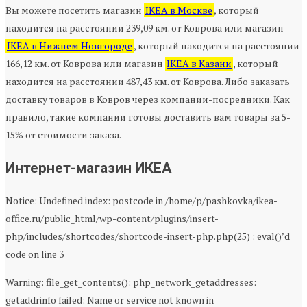
Вы можете посетить магазин
IKEA в Москве
, который
находится на расстоянии 239,09 км. от Коврова или магазин
IKEA в Нижнем Новгороде
, который находится на расстоянии
166,12 км. от Коврова или магазин
IKEA в Казани
, который
находится на расстоянии 487,43 км. от Коврова. Либо заказать
доставку товаров в Ковров через компании-посредники. Как
правило, такие компании готовы доставить вам товары за 5-
15% от стоимости заказа.
Интернет-магазин ИКЕА
Notice: Undefined index: postcode in /home/p/pashkovka/ikea-
office.ru/public_html/wp-content/plugins/insert-
php/includes/shortcodes/shortcode-insert-php.php(25) : eval()’d
code on line 3
Warning: file_get_contents(): php_network_getaddresses:
getaddrinfo failed: Name or service not known in