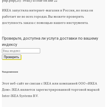
php.php(25) : eval()’d code on line 22
ИКЕА запустила интернет-магазин в России, но пока он
работает не во всех городах. Вы можете проверить
доступность заказа с помощью нашего инструмента.
Проверьте, доступна ли услуга доставки по вашему
индексу
Уведомление
Этот веб-сайт не связан с IKEA или компанией ООО «ИКЕА
Дом». IKEA является зарегистрированной торговой маркой
Inter-IKEA Systems B.V.