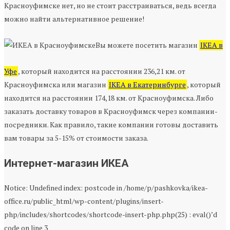
Красноуфимске нет, но не стоит расстраиваться, ведь всегда
можно найти альтернативное решение!
Вы можете посетить магазин
IKEA в
Уфе
, который находится на расстоянии 236,21 км. от
Красноуфимска или магазин
IKEA в Екатеринбурге
, который
находится на расстоянии 174,18 км. от Красноуфимска. Либо
заказать доставку товаров в Красноуфимск через компании-
посредники. Как правило, такие компании готовы доставить
вам товары за 5-15% от стоимости заказа.
Интернет-магазин ИКЕА
Notice: Undefined index: postcode in /home/p/pashkovka/ikea-
office.ru/public_html/wp-content/plugins/insert-
php/includes/shortcodes/shortcode-insert-php.php(25) : eval()’d
code on line 3