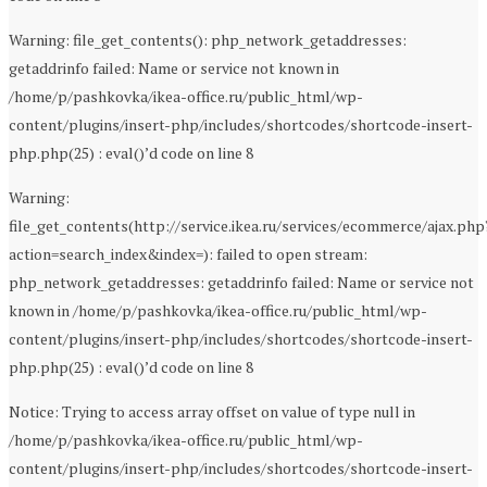
Warning: file_get_contents(): php_network_getaddresses:
getaddrinfo failed: Name or service not known in
/home/p/pashkovka/ikea-office.ru/public_html/wp-
content/plugins/insert-php/includes/shortcodes/shortcode-insert-
php.php(25) : eval()’d code on line 8
Warning:
file_get_contents(http://service.ikea.ru/services/ecommerce/ajax.php
action=search_index&index=): failed to open stream:
php_network_getaddresses: getaddrinfo failed: Name or service not
known in /home/p/pashkovka/ikea-office.ru/public_html/wp-
content/plugins/insert-php/includes/shortcodes/shortcode-insert-
php.php(25) : eval()’d code on line 8
Notice: Trying to access array offset on value of type null in
/home/p/pashkovka/ikea-office.ru/public_html/wp-
content/plugins/insert-php/includes/shortcodes/shortcode-insert-