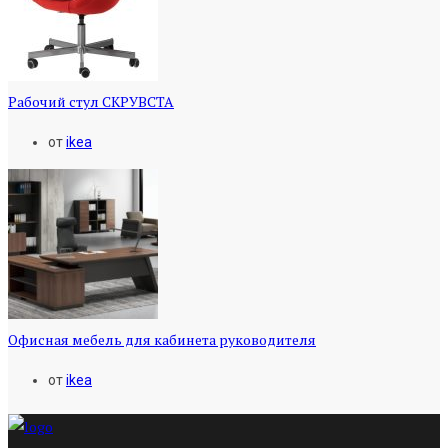
Рабочий стул СКРУВСТА
от
ikea
Офисная мебель для кабинета руководителя
от
ikea