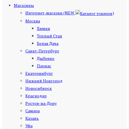
Магазины
Интернет-магазин (NEW
)
Москва
Химки
Теплый Стан
Белая Дача
Санкт-Петербург
Дыбенко
Парнас
Екатеринбург
Нижний Новгород
Новосибирск
Краснодар
Ростов-на-Дону
Самара
Казань
Уфа