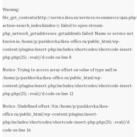
Warning:
file_get_contents(http://service.ikea.ru/services/ecommerce/ajax.php
action=search_index&index=): failed to open stream:
php_network_getaddresses: getaddrinfo failed: Name or service not
known in /home/p/pashkovka/ikea-office.ru/public_html/wp-
content/plugins/insert-php/includes/shortcodes/shortcode-insert-
php.php(25) : eval()’d code on line 8
Notice: Trying to access array offset on value of type null in
/home/p/pashkovka/ikea-office.ru/public_html/wp-
content/plugins/insert-php/includes/shortcodes/shortcode-insert-
php.php(25) : eval()’d code on line 12
Notice: Undefined offset: 0 in /home/p/pashkovka/ikea-
office.ru/public_html/wp-content/plugins/insert-
php/includes/shortcodes/shortcode-insert-php.php(25) : eval()’d
code on line 16