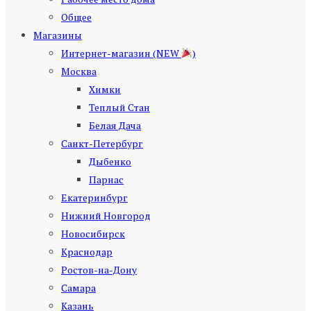
Общее
Магазины
Интернет-магазин (NEW
)
Москва
Химки
Теплый Стан
Белая Дача
Санкт-Петербург
Дыбенко
Парнас
Екатеринбург
Нижний Новгород
Новосибирск
Краснодар
Ростов-на-Дону
Самара
Казань