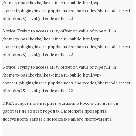
/home/p/pashkovka/ikea-office.ru/public_html/wp-
content/plugins/insert-php/includes/shortcodes/shortcode-insert-
php.php(25) : eval()’d code on line 22
Notice: Trying to access array offset on value of type null in
/home/p/pashkovka/ikea-office.ru/public_html/wp-
content/plugins/insert-php/includes/shortcodes/shortcode-insert-
php.php(25) : eval()’d code on line 22
Notice: Trying to access array offset on value of type null in
/home/p/pashkovka/ikea-office.ru/public_html/wp-
content/plugins/insert-php/includes/shortcodes/shortcode-insert-
php.php(25) : eval()’d code on line 22
ИКЕА запустила интернет-магазин в России, но пока он
работает не во всех городах. Вы можете проверить
доступность заказа с помощью нашего инструмента.