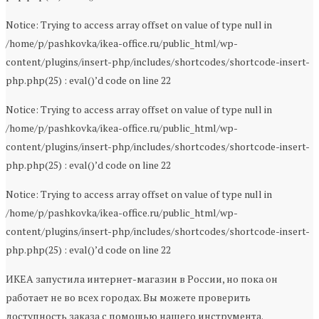
Notice: Trying to access array offset on value of type null in
/home/p/pashkovka/ikea-office.ru/public_html/wp-
content/plugins/insert-php/includes/shortcodes/shortcode-insert-
php.php(25) : eval()’d code on line 22
Notice: Trying to access array offset on value of type null in
/home/p/pashkovka/ikea-office.ru/public_html/wp-
content/plugins/insert-php/includes/shortcodes/shortcode-insert-
php.php(25) : eval()’d code on line 22
Notice: Trying to access array offset on value of type null in
/home/p/pashkovka/ikea-office.ru/public_html/wp-
content/plugins/insert-php/includes/shortcodes/shortcode-insert-
php.php(25) : eval()’d code on line 22
ИКЕА запустила интернет-магазин в России, но пока он
работает не во всех городах. Вы можете проверить
доступность заказа с помощью нашего инструмента.