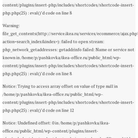
content/plugins/insert-php/includes/shortcodes/shortcode-insert-
php.php(25) : eval()’d code on line 8
Warning:
file_get_contents(http://service.ikea.ru/services/ecommerce/ajax.php
action=search_index&index=): failed to open stream:
php_network_getaddresses: getaddrinfo failed: Name or service not
known in /home/p/pashkovka/ikea-office.ru/public_html/wp-
content/plugins/insert-php/includes/shortcodes/shortcode-insert-
php.php(25) : eval()’d code on line 8
Notice: Trying to access array offset on value of type null in
/home/p/pashkovka/ikea-office.ru/public_html/wp-
content/plugins/insert-php/includes/shortcodes/shortcode-insert-
php.php(25) : eval()’d code on line 12
Notice: Undefined offset: 0 in /home/p/pashkovka/ikea-
office.ru/public_html/wp-content/plugins/insert-