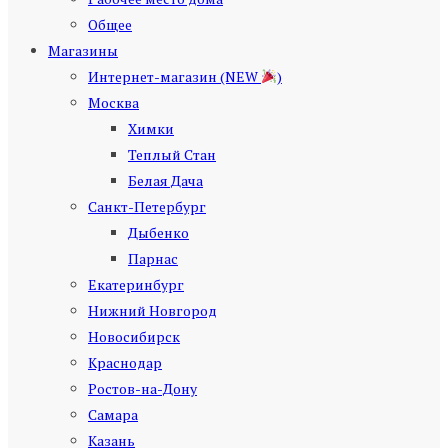
Общее
Магазины
Интернет-магазин (NEW
)
Москва
Химки
Теплый Стан
Белая Дача
Санкт-Петербург
Дыбенко
Парнас
Екатеринбург
Нижний Новгород
Новосибирск
Краснодар
Ростов-на-Дону
Самара
Казань