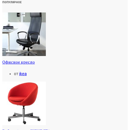
ПОПУЛЯРНОЕ
Офисное кресло
от
ikea