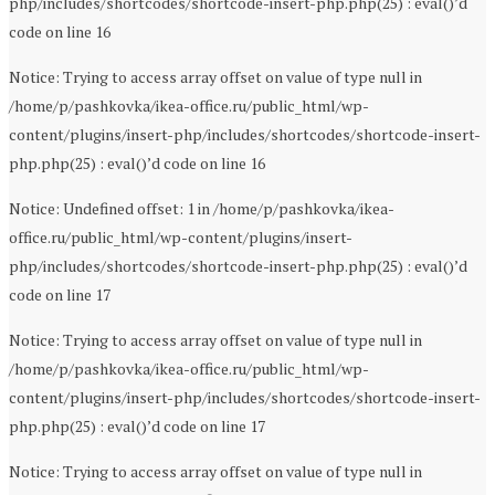
php/includes/shortcodes/shortcode-insert-php.php(25) : eval()’d
code on line 16
Notice: Trying to access array offset on value of type null in
/home/p/pashkovka/ikea-office.ru/public_html/wp-
content/plugins/insert-php/includes/shortcodes/shortcode-insert-
php.php(25) : eval()’d code on line 16
Notice: Undefined offset: 1 in /home/p/pashkovka/ikea-
office.ru/public_html/wp-content/plugins/insert-
php/includes/shortcodes/shortcode-insert-php.php(25) : eval()’d
code on line 17
Notice: Trying to access array offset on value of type null in
/home/p/pashkovka/ikea-office.ru/public_html/wp-
content/plugins/insert-php/includes/shortcodes/shortcode-insert-
php.php(25) : eval()’d code on line 17
Notice: Trying to access array offset on value of type null in