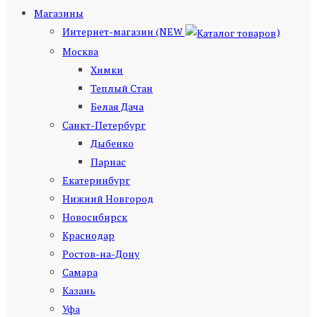
Магазины
Интернет-магазин (NEW
)
Москва
Химки
Теплый Стан
Белая Дача
Санкт-Петербург
Дыбенко
Парнас
Екатеринбург
Нижний Новгород
Новосибирск
Краснодар
Ростов-на-Дону
Самара
Казань
Уфа