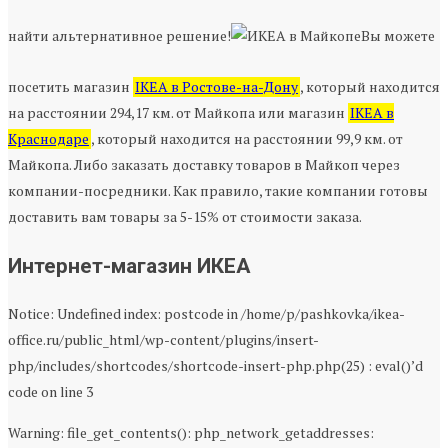
найти альтернативное решение!
Вы можете
посетить магазин
IKEA в Ростове-на-Дону
, который находится
на расстоянии 294,17 км. от Майкопа или магазин
IKEA в
Краснодаре
, который находится на расстоянии 99,9 км. от
Майкопа. Либо заказать доставку товаров в Майкоп через
компании-посредники. Как правило, такие компании готовы
доставить вам товары за 5-15% от стоимости заказа.
Интернет-магазин ИКЕА
Notice: Undefined index: postcode in /home/p/pashkovka/ikea-
office.ru/public_html/wp-content/plugins/insert-
php/includes/shortcodes/shortcode-insert-php.php(25) : eval()’d
code on line 3
Warning: file_get_contents(): php_network_getaddresses: