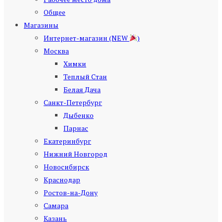
Общее
Магазины
Интернет-магазин (NEW
)
Москва
Химки
Теплый Стан
Белая Дача
Санкт-Петербург
Дыбенко
Парнас
Екатеринбург
Нижний Новгород
Новосибирск
Краснодар
Ростов-на-Дону
Самара
Казань