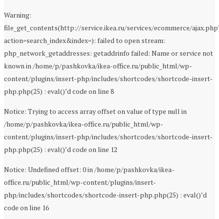
Warning:
file_get_contents(http://service.ikea.ru/services/ecommerce/ajax.php
action=search_index&index=): failed to open stream:
php_network_getaddresses: getaddrinfo failed: Name or service not
known in /home/p/pashkovka/ikea-office.ru/public_html/wp-
content/plugins/insert-php/includes/shortcodes/shortcode-insert-
php.php(25) : eval()’d code on line 8
Notice: Trying to access array offset on value of type null in
/home/p/pashkovka/ikea-office.ru/public_html/wp-
content/plugins/insert-php/includes/shortcodes/shortcode-insert-
php.php(25) : eval()’d code on line 12
Notice: Undefined offset: 0 in /home/p/pashkovka/ikea-
office.ru/public_html/wp-content/plugins/insert-
php/includes/shortcodes/shortcode-insert-php.php(25) : eval()’d
code on line 16