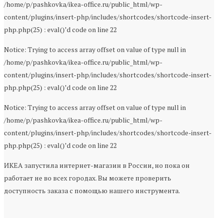
/home/p/pashkovka/ikea-office.ru/public_html/wp-
content/plugins/insert-php/includes/shortcodes/shortcode-insert-
php.php(25) : eval()’d code on line 22
Notice: Trying to access array offset on value of type null in
/home/p/pashkovka/ikea-office.ru/public_html/wp-
content/plugins/insert-php/includes/shortcodes/shortcode-insert-
php.php(25) : eval()’d code on line 22
Notice: Trying to access array offset on value of type null in
/home/p/pashkovka/ikea-office.ru/public_html/wp-
content/plugins/insert-php/includes/shortcodes/shortcode-insert-
php.php(25) : eval()’d code on line 22
ИКЕА запустила интернет-магазин в России, но пока он
работает не во всех городах. Вы можете проверить
доступность заказа с помощью нашего инструмента.