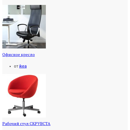
Офисное кресло
от
ikea
Рабочий стул СКРУВСТА