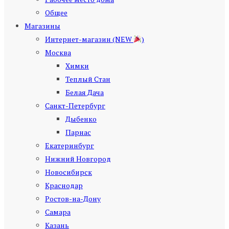
Общее
Магазины
Интернет-магазин (NEW
)
Москва
Химки
Теплый Стан
Белая Дача
Санкт-Петербург
Дыбенко
Парнас
Екатеринбург
Нижний Новгород
Новосибирск
Краснодар
Ростов-на-Дону
Самара
Казань