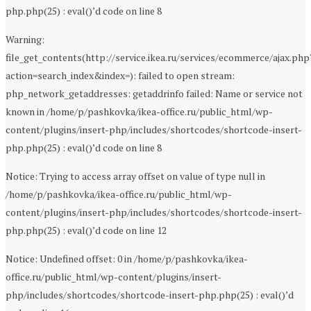
php.php(25) : eval()’d code on line 8
Warning:
file_get_contents(http://service.ikea.ru/services/ecommerce/ajax.php
action=search_index&index=): failed to open stream:
php_network_getaddresses: getaddrinfo failed: Name or service not
known in /home/p/pashkovka/ikea-office.ru/public_html/wp-
content/plugins/insert-php/includes/shortcodes/shortcode-insert-
php.php(25) : eval()’d code on line 8
Notice: Trying to access array offset on value of type null in
/home/p/pashkovka/ikea-office.ru/public_html/wp-
content/plugins/insert-php/includes/shortcodes/shortcode-insert-
php.php(25) : eval()’d code on line 12
Notice: Undefined offset: 0 in /home/p/pashkovka/ikea-
office.ru/public_html/wp-content/plugins/insert-
php/includes/shortcodes/shortcode-insert-php.php(25) : eval()’d