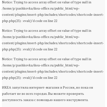
Notice: Trying to access array offset on value of type null in
/home/p/pashkovka/ikea-office.ru/public_html/wp-
content/plugins/insert-php/includes/shortcodes/shortcode-insert-
php.php(25) : eval()’d code on line 22
Notice: Trying to access array offset on value of type null in
/home/p/pashkovka/ikea-office.ru/public_html/wp-
content/plugins/insert-php/includes/shortcodes/shortcode-insert-
php.php(25) : eval()’d code on line 22
Notice: Trying to access array offset on value of type null in
/home/p/pashkovka/ikea-office.ru/public_html/wp-
content/plugins/insert-php/includes/shortcodes/shortcode-insert-
php.php(25) : eval()’d code on line 22
ИКЕА запустила интернет-магазин в России, но пока он
работает не во всех городах. Вы можете проверить
доступность заказа с помощью нашего инструмента.