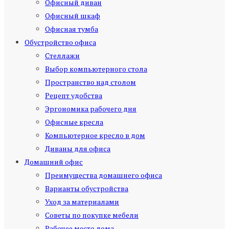
Офисный диван
Офисный шкаф
Офисная тумба
Обустройство офиса
Стеллажи
Выбор компьютерного стола
Пространство над столом
Рецепт удобства
Эргономика рабочего дня
Офисные кресла
Компьютерное кресло в дом
Диваны для офиса
Домашний офис
Преимущества домашнего офиса
Варианты обустройства
Уход за материалами
Советы по покупке мебели
Рабочее место дома