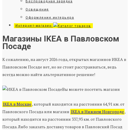
Беспроводная зарядка
Освещение
Оформление интерьера
Интернет-магазин
Магазины IKEA в Павловском
Посаде
К сожалению, на август 2026 года, открытых магазинов ИКЕА в
Павловском Посаде нет, но не стоит расстраиваться, ведь
всегда можно найти альтернативное решение!
Вы можете посетить магазин
IKEA в Москве
, который находится на расстоянии 64,91 км. от
Павловского Посада или магазин
IKEA в Нижнем Новгороде
,
который находится на расстоянии 337,93 км. от Павловского
Посада. Либо заказать доставку товаров в Павловский Посад