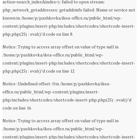
action=search_index&index=): failed to open stream:
php_network_getaddresses: getaddrinfo failed: Name or service not
known in /home/p/pashkovka/ikea-office.ru/public_html/wp-
content/plugins/insert-php/includes/shortcodes/shortcode-insert-
php.php(25) : eval()’d code on line 8
Notice: Trying to access array offset on value of type null in
/home/p/pashkovka/ikea-office.ru/public_html/wp-
content/plugins/insert-php/includes/shortcodes/shortcode-insert-
php.php(25) : eval()’d code on line 12
Notice: Undefined offset: 0 in /home/p/pashkovka/ikea-
office.ru/public_html/wp-content/plugins/insert-
php/includes/shortcodes/shortcode-insert-php.php(25) : eval()’d
code on line 16
Notice: Trying to access array offset on value of type null in
/home/p/pashkovka/ikea-office.ru/public_html/wp-
content/plugins/insert-php/includes/shortcodes/shortcode-insert-