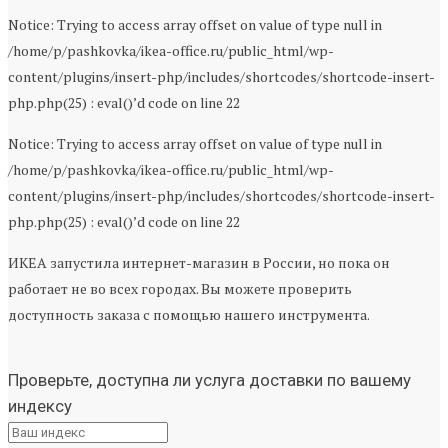
Notice: Trying to access array offset on value of type null in
/home/p/pashkovka/ikea-office.ru/public_html/wp-
content/plugins/insert-php/includes/shortcodes/shortcode-insert-
php.php(25) : eval()’d code on line 22
Notice: Trying to access array offset on value of type null in
/home/p/pashkovka/ikea-office.ru/public_html/wp-
content/plugins/insert-php/includes/shortcodes/shortcode-insert-
php.php(25) : eval()’d code on line 22
ИКЕА запустила интернет-магазин в России, но пока он
работает не во всех городах. Вы можете проверить
доступность заказа с помощью нашего инструмента.
Проверьте, доступна ли услуга доставки по вашему
индексу