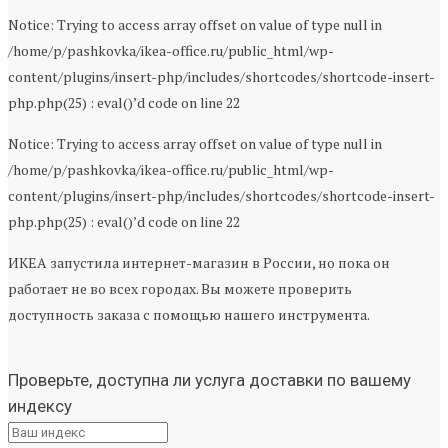
Notice: Trying to access array offset on value of type null in
/home/p/pashkovka/ikea-office.ru/public_html/wp-
content/plugins/insert-php/includes/shortcodes/shortcode-insert-
php.php(25) : eval()’d code on line 22
Notice: Trying to access array offset on value of type null in
/home/p/pashkovka/ikea-office.ru/public_html/wp-
content/plugins/insert-php/includes/shortcodes/shortcode-insert-
php.php(25) : eval()’d code on line 22
ИКЕА запустила интернет-магазин в России, но пока он
работает не во всех городах. Вы можете проверить
доступность заказа с помощью нашего инструмента.
Проверьте, доступна ли услуга доставки по вашему
индексу