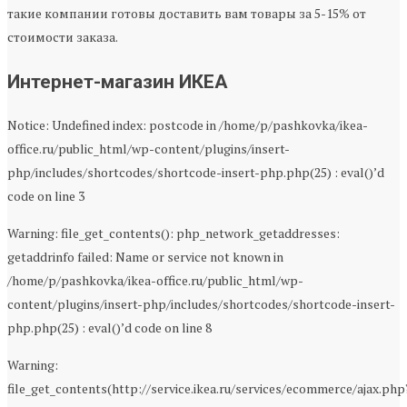
такие компании готовы доставить вам товары за 5-15% от
стоимости заказа.
Интернет-магазин ИКЕА
Notice: Undefined index: postcode in /home/p/pashkovka/ikea-
office.ru/public_html/wp-content/plugins/insert-
php/includes/shortcodes/shortcode-insert-php.php(25) : eval()’d
code on line 3
Warning: file_get_contents(): php_network_getaddresses:
getaddrinfo failed: Name or service not known in
/home/p/pashkovka/ikea-office.ru/public_html/wp-
content/plugins/insert-php/includes/shortcodes/shortcode-insert-
php.php(25) : eval()’d code on line 8
Warning:
file_get_contents(http://service.ikea.ru/services/ecommerce/ajax.php