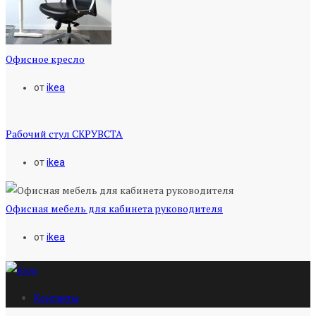
Офисное кресло
от
ikea
Рабочий стул СКРУВСТА
от
ikea
Офисная мебель для кабинета руководителя
от
ikea
Контакты