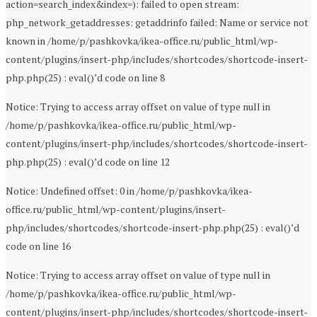
action=search_index&index=): failed to open stream:
php_network_getaddresses: getaddrinfo failed: Name or service not
known in /home/p/pashkovka/ikea-office.ru/public_html/wp-
content/plugins/insert-php/includes/shortcodes/shortcode-insert-
php.php(25) : eval()’d code on line 8
Notice: Trying to access array offset on value of type null in
/home/p/pashkovka/ikea-office.ru/public_html/wp-
content/plugins/insert-php/includes/shortcodes/shortcode-insert-
php.php(25) : eval()’d code on line 12
Notice: Undefined offset: 0 in /home/p/pashkovka/ikea-
office.ru/public_html/wp-content/plugins/insert-
php/includes/shortcodes/shortcode-insert-php.php(25) : eval()’d
code on line 16
Notice: Trying to access array offset on value of type null in
/home/p/pashkovka/ikea-office.ru/public_html/wp-
content/plugins/insert-php/includes/shortcodes/shortcode-insert-