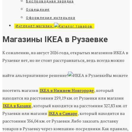
Беспроводная зарядка
Освещение
Оформление интерьера
Интернет-магазин
Магазины IKEA в Рузаевке
К сожалению, на август 2026 года, открытых магазинов ИКЕА в
Рузаевке нет, но не стоит расстраиваться, ведь всегда можно
найти альтернативное решение!
Вы можете
посетить магазин
IKEA в Нижнем Новгороде
, который
находится на расстоянии 259,19 км. от Рузаевки или магазин
IKEA в Казани
, который находится на расстоянии 327,83 км. от
Рузаевки или магазин
IKEA в Самаре
, который находится на
расстоянии 356,04 км. от Рузаевки. Либо заказать доставку
товаров в Рузаевку через компании-посредники. Как правило,