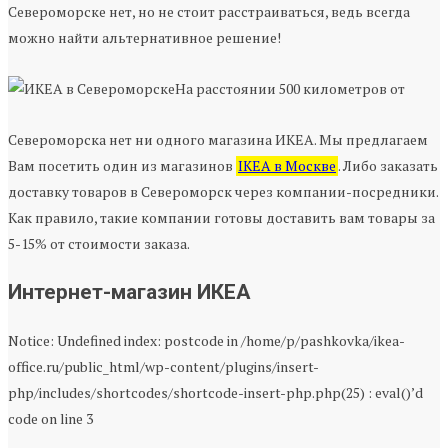
Североморске нет, но не стоит расстраиваться, ведь всегда
можно найти альтернативное решение!
На расстоянии 500 километров от
Североморска нет ни одного магазина ИКЕА. Мы предлагаем
Вам посетить один из магазинов
IKEA в Москве
. Либо заказать
доставку товаров в Североморск через компании-посредники.
Как правило, такие компании готовы доставить вам товары за
5-15% от стоимости заказа.
Интернет-магазин ИКЕА
Notice: Undefined index: postcode in /home/p/pashkovka/ikea-
office.ru/public_html/wp-content/plugins/insert-
php/includes/shortcodes/shortcode-insert-php.php(25) : eval()’d
code on line 3