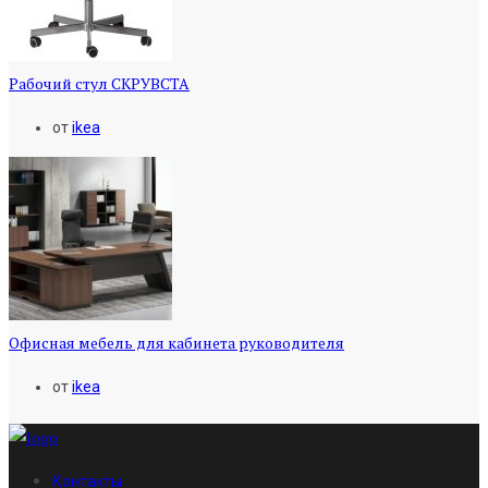
Рабочий стул СКРУВСТА
от
ikea
Офисная мебель для кабинета руководителя
от
ikea
Контакты