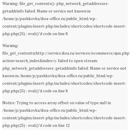
Warning: file_get_contents(): php_network_getaddresses:
getaddrinfo failed: Name or service not known in
/home/p/pashkovka/ikea-office.ru/public_html/wp-
content/plugins/insert-php/includes/shortcodes/shortcode-insert-
php.php(25) : eval()’d code on line 8
Warning:
file_get_contents(http://service.ikea.ru/services/ecommerce/ajax.php
action=search_index&index=): failed to open stream:
php_network_getaddresses: getaddrinfo failed: Name or service not
known in /home/p/pashkovka/ikea-office.ru/public_html/wp-
content/plugins/insert-php/includes/shortcodes/shortcode-insert-
php.php(25) : eval()’d code on line 8
Notice: Trying to access array offset on value of type null in
/home/p/pashkovka/ikea-office.ru/public_html/wp-
content/plugins/insert-php/includes/shortcodes/shortcode-insert-
php.php(25) : eval()’d code on line 12