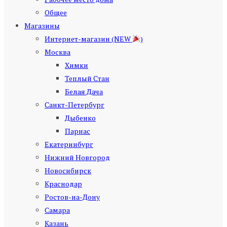
Общее
Магазины
Интернет-магазин (NEW
)
Москва
Химки
Теплый Стан
Белая Дача
Санкт-Петербург
Дыбенко
Парнас
Екатеринбург
Нижний Новгород
Новосибирск
Краснодар
Ростов-на-Дону
Самара
Казань