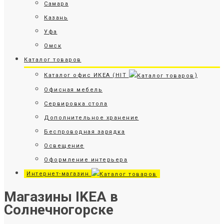
Самара
Казань
Уфа
Омск
Каталог товаров
Каталог офис ИКЕА (HIT
)
Офисная мебель
Сервировка стола
Дополнительное хранение
Беспроводная зарядка
Освещение
Оформление интерьера
Интернет-магазин
Магазины IKEA в
Солнечногорске