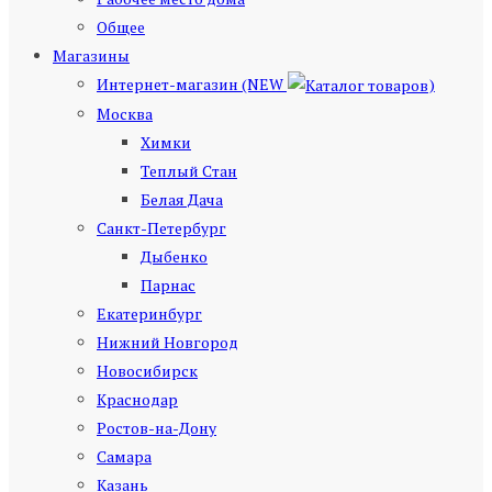
Общее
Магазины
Интернет-магазин (NEW
)
Москва
Химки
Теплый Стан
Белая Дача
Санкт-Петербург
Дыбенко
Парнас
Екатеринбург
Нижний Новгород
Новосибирск
Краснодар
Ростов-на-Дону
Самара
Казань