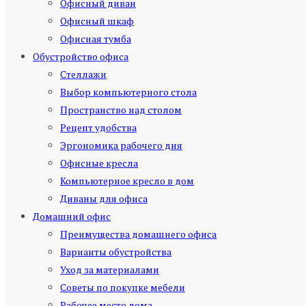
Офисный диван
Офисный шкаф
Офисная тумба
Обустройство офиса
Стеллажи
Выбор компьютерного стола
Пространство над столом
Рецепт удобства
Эргономика рабочего дня
Офисные кресла
Компьютерное кресло в дом
Диваны для офиса
Домашний офис
Преимущества домашнего офиса
Варианты обустройства
Уход за материалами
Советы по покупке мебели
Рабочее место дома