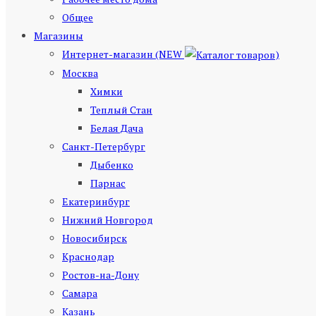
Общее
Магазины
Интернет-магазин (NEW
)
Москва
Химки
Теплый Стан
Белая Дача
Санкт-Петербург
Дыбенко
Парнас
Екатеринбург
Нижний Новгород
Новосибирск
Краснодар
Ростов-на-Дону
Самара
Казань