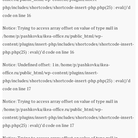
php/includes/shortcodes/shortcode-insert-php.php(25) : eval()’d
code on line 16
Notice: Trying to access array offset on value of type null in
/home/p/pashkovka/ikea-office.ru/public_html/wp-
content/plugins/insert-php/includes/shortcodes/shortcode-insert-
php.php(25) : eval()’d code on line 16
Notice: Undefined offset: 1 in /home/p/pashkovka/ikea-
office.ru/public_html/wp-content/plugins/insert-
php/includes/shortcodes/shortcode-insert-php.php(25) : eval()’d
code on line 17
Notice: Trying to access array offset on value of type null in
/home/p/pashkovka/ikea-office.ru/public_html/wp-
content/plugins/insert-php/includes/shortcodes/shortcode-insert-
php.php(25) : eval()’d code on line 17
Notice: Trying to access array offset on value of type null in