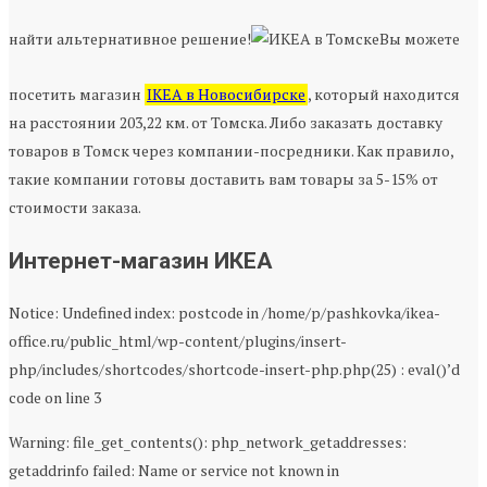
найти альтернативное решение!
Вы можете
посетить магазин
IKEA в Новосибирске
, который находится
на расстоянии 203,22 км. от Томска. Либо заказать доставку
товаров в Томск через компании-посредники. Как правило,
такие компании готовы доставить вам товары за 5-15% от
стоимости заказа.
Интернет-магазин ИКЕА
Notice: Undefined index: postcode in /home/p/pashkovka/ikea-
office.ru/public_html/wp-content/plugins/insert-
php/includes/shortcodes/shortcode-insert-php.php(25) : eval()’d
code on line 3
Warning: file_get_contents(): php_network_getaddresses:
getaddrinfo failed: Name or service not known in