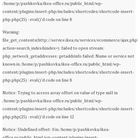
/home/p/pashkovka/ikea-office.ru/public_html/wp-
content/plugins/insert-php/includes/shortcodes/shortcode-insert-
php.php(25) : eval()’d code on line 8
Warning:
file_get_contents(http://service.ikea.ru/services/ecommerce/ajax.php
action=search_index&index=): failed to open stream:
php_network_getaddresses: getaddrinfo failed: Name or service not
known in /home/p/pashkovka/ikea-office.ru/public_html/wp-
content/plugins/insert-php/includes/shortcodes/shortcode-insert-
php.php(25) : eval()’d code on line 8
Notice: Trying to access array offset on value of type null in
/home/p/pashkovka/ikea-office.ru/public_html/wp-
content/plugins/insert-php/includes/shortcodes/shortcode-insert-
php.php(25) : eval()’d code on line 12
Notice: Undefined offset: 0 in /home/p/pashkovka/ikea-
office.ru/public_html/wp-content/plugins/insert-