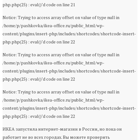
php.php(25) : eval()’d code on line 21
Notice: Trying to access array offset on value of type null in
/home/p/pashkovka/ikea-office.ru/public_html/wp-
content/plugins/insert-php/includes/shortcodes/shortcode-insert-
php.php(25) : eval()’d code on line 22
Notice: Trying to access array offset on value of type null in
/home/p/pashkovka/ikea-office.ru/public_html/wp-
content/plugins/insert-php/includes/shortcodes/shortcode-insert-
php.php(25) : eval()’d code on line 22
Notice: Trying to access array offset on value of type null in
/home/p/pashkovka/ikea-office.ru/public_html/wp-
content/plugins/insert-php/includes/shortcodes/shortcode-insert-
php.php(25) : eval()’d code on line 22
ИКЕА запустила интернет-магазин в России, но пока он
работает не во всех городах. Вы можете проверить