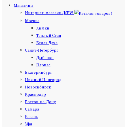
Магазины
Интернет-магазин (NEW
)
Москва
Химки
Теплый Стан
Белая Дача
Санкт-Петербург
Дыбенко
Парнас
Екатеринбург
Нижний Новгород
Новосибирск
Краснодар
Ростов-на-Дону
Самара
Казань
Уфа