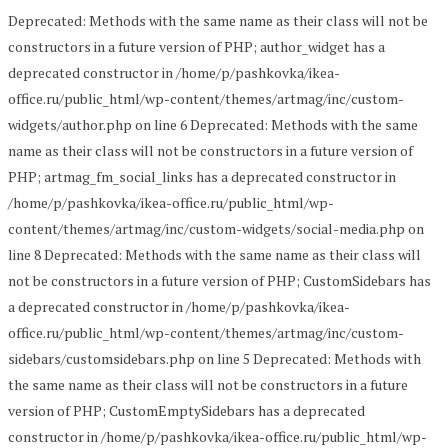
Deprecated: Methods with the same name as their class will not be
constructors in a future version of PHP; author_widget has a
deprecated constructor in /home/p/pashkovka/ikea-
office.ru/public_html/wp-content/themes/artmag/inc/custom-
widgets/author.php on line 6 Deprecated: Methods with the same
name as their class will not be constructors in a future version of
PHP; artmag_fm_social_links has a deprecated constructor in
/home/p/pashkovka/ikea-office.ru/public_html/wp-
content/themes/artmag/inc/custom-widgets/social-media.php on
line 8 Deprecated: Methods with the same name as their class will
not be constructors in a future version of PHP; CustomSidebars has
a deprecated constructor in /home/p/pashkovka/ikea-
office.ru/public_html/wp-content/themes/artmag/inc/custom-
sidebars/customsidebars.php on line 5 Deprecated: Methods with
the same name as their class will not be constructors in a future
version of PHP; CustomEmptySidebars has a deprecated
constructor in /home/p/pashkovka/ikea-office.ru/public_html/wp-