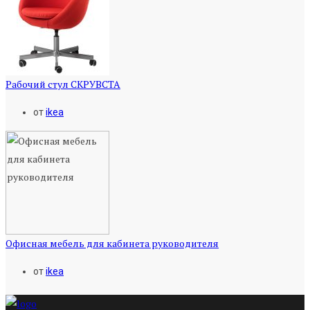
Рабочий стул СКРУВСТА
от
ikea
Офисная мебель для кабинета руководителя
от
ikea