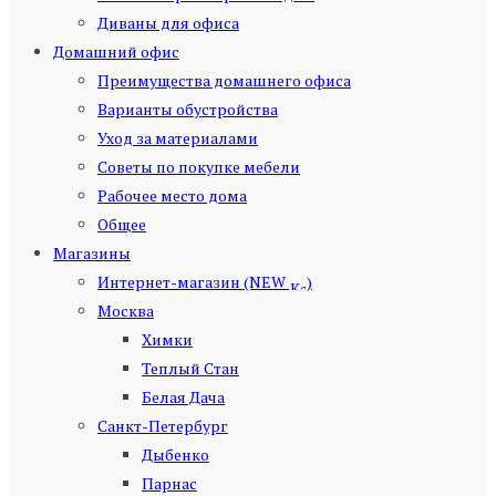
Диваны для офиса
Домашний офис
Преимущества домашнего офиса
Варианты обустройства
Уход за материалами
Советы по покупке мебели
Рабочее место дома
Общее
Магазины
Интернет-магазин (NEW
)
Москва
Химки
Теплый Стан
Белая Дача
Санкт-Петербург
Дыбенко
Парнас