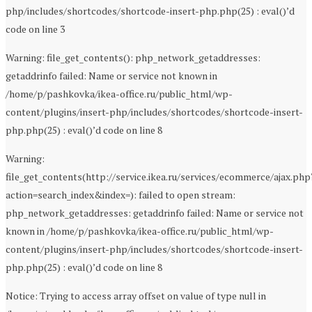
php/includes/shortcodes/shortcode-insert-php.php(25) : eval()’d
code on line 3
Warning: file_get_contents(): php_network_getaddresses:
getaddrinfo failed: Name or service not known in
/home/p/pashkovka/ikea-office.ru/public_html/wp-
content/plugins/insert-php/includes/shortcodes/shortcode-insert-
php.php(25) : eval()’d code on line 8
Warning:
file_get_contents(http://service.ikea.ru/services/ecommerce/ajax.php
action=search_index&index=): failed to open stream:
php_network_getaddresses: getaddrinfo failed: Name or service not
known in /home/p/pashkovka/ikea-office.ru/public_html/wp-
content/plugins/insert-php/includes/shortcodes/shortcode-insert-
php.php(25) : eval()’d code on line 8
Notice: Trying to access array offset on value of type null in