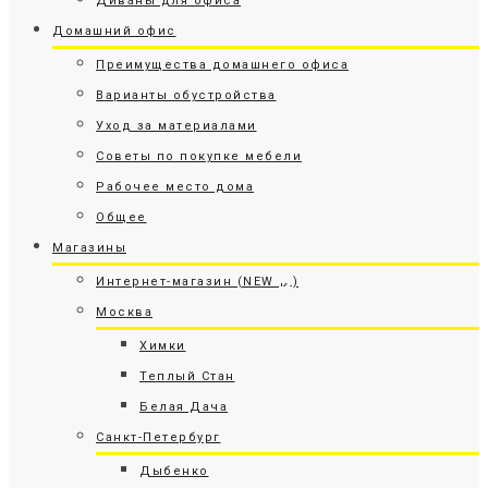
Диваны для офиса
Домашний офис
Преимущества домашнего офиса
Варианты обустройства
Уход за материалами
Советы по покупке мебели
Рабочее место дома
Общее
Магазины
Интернет-магазин (NEW
)
Москва
Химки
Теплый Стан
Белая Дача
Санкт-Петербург
Дыбенко