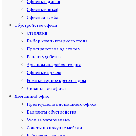
Офисный диван
Офисный шкаф
Офисная тумба
Обустройство офиса
Стеллажи
Выбор компьютерного стола
Пространство над столом
Рецепт удобства
Эргономика рабочего дня
Офисные кресла
Компьютерное кресло в дом
Диваны для офиса
Домашний офис
Преимущества домашнего офиса
Варианты обустройства
Уход за материалами
Советы по покупке мебели
Рабочее место дома