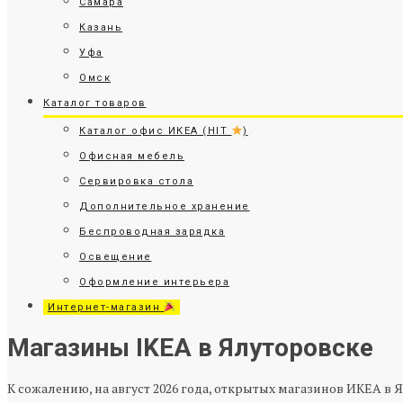
Самара
Казань
Уфа
Омск
Каталог товаров
Каталог офис ИКЕА (HIT
)
Офисная мебель
Сервировка стола
Дополнительное хранение
Беспроводная зарядка
Освещение
Оформление интерьера
Интернет-магазин
Магазины IKEA в Ялуторовске
К сожалению, на август 2026 года, открытых магазинов ИКЕА в 