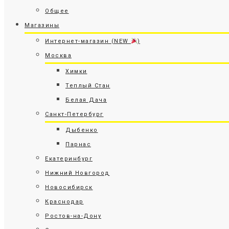
Общее
Магазины
Интернет-магазин (NEW
)
Москва
Химки
Теплый Стан
Белая Дача
Санкт-Петербург
Дыбенко
Парнас
Екатеринбург
Нижний Новгород
Новосибирск
Краснодар
Ростов-на-Дону