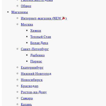
Общее
Магазины
Интернет-магазин (NEW
)
Москва
Химки
Теплый Стан
Белая Дача
Санкт-Петербург
Дыбенко
Парнас
Екатеринбург
Нижний Новгород
Новосибирск
Краснодар
Ростов-на-Дону
Самара
Казань