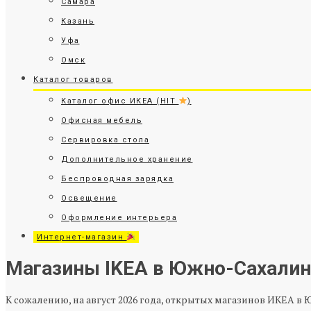
Самара
Казань
Уфа
Омск
Каталог товаров
Каталог офис ИКЕА (HIT
)
Офисная мебель
Сервировка стола
Дополнительное хранение
Беспроводная зарядка
Освещение
Оформление интерьера
Интернет-магазин
Магазины IKEA в Южно-Сахалин
К сожалению, на август 2026 года, открытых магазинов ИКЕА в 