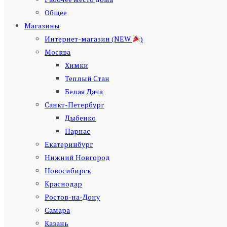
Общее
Магазины
Интернет-магазин (NEW
)
Москва
Химки
Теплый Стан
Белая Дача
Санкт-Петербург
Дыбенко
Парнас
Екатеринбург
Нижний Новгород
Новосибирск
Краснодар
Ростов-на-Дону
Самара
Казань