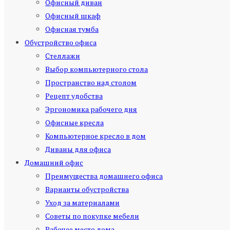
Офисный диван
Офисный шкаф
Офисная тумба
Обустройство офиса
Стеллажи
Выбор компьютерного стола
Пространство над столом
Рецепт удобства
Эргономика рабочего дня
Офисные кресла
Компьютерное кресло в дом
Диваны для офиса
Домашний офис
Преимущества домашнего офиса
Варианты обустройства
Уход за материалами
Советы по покупке мебели
Рабочее место дома