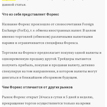
данной статьи.
Что из себя представляет Форекс
Название Форекс произошло от словосочетания Foreign
Exchange (ForEx), т. е. обмена иностранных валют. В целом
именно торговлей (обменом) различными валютными
парами и ограничивается специфика Форекса.
Торговля на Форексе предполагает покупку одной валюты и
одновременную продажу другой. Трейдеры пытаются
получить прибыль, покупая и продавая валюту, активно
спекулируя на том направлении, в котором валюты могут
двигаться в ближайшем обозримом будущем.
Чем Форекс отличается от других рынков
Рынок Форекс открыт 24 часа в сутки и 5 дней в неделю,
прекращение торгов осуществляется только на время