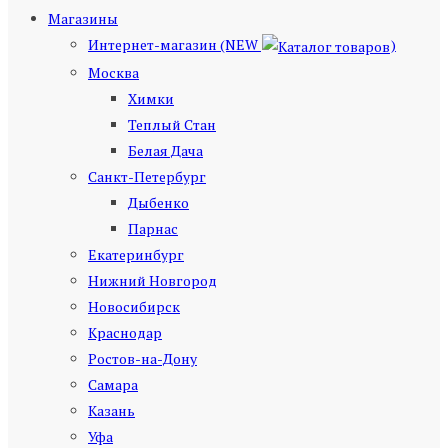
Магазины
Интернет-магазин (NEW
)
Москва
Химки
Теплый Стан
Белая Дача
Санкт-Петербург
Дыбенко
Парнас
Екатеринбург
Нижний Новгород
Новосибирск
Краснодар
Ростов-на-Дону
Самара
Казань
Уфа