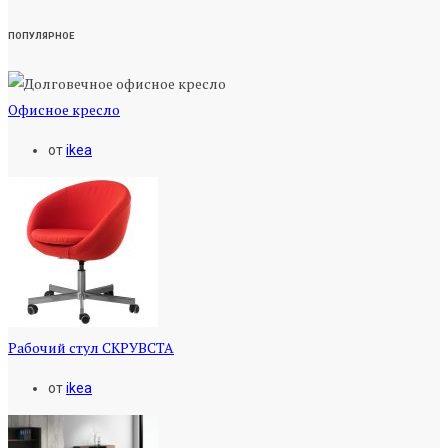
ПОПУЛЯРНОЕ
Офисное кресло
от
ikea
Рабочий стул СКРУВСТА
от
ikea