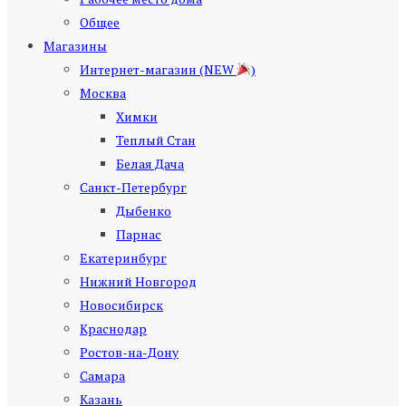
Общее
Магазины
Интернет-магазин (NEW
)
Москва
Химки
Теплый Стан
Белая Дача
Санкт-Петербург
Дыбенко
Парнас
Екатеринбург
Нижний Новгород
Новосибирск
Краснодар
Ростов-на-Дону
Самара
Казань