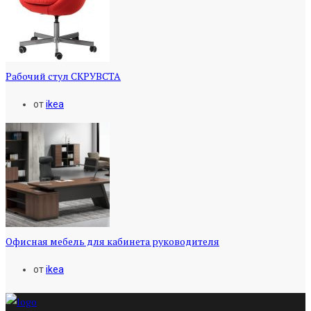
Рабочий стул СКРУВСТА
от
ikea
Офисная мебель для кабинета руководителя
от
ikea