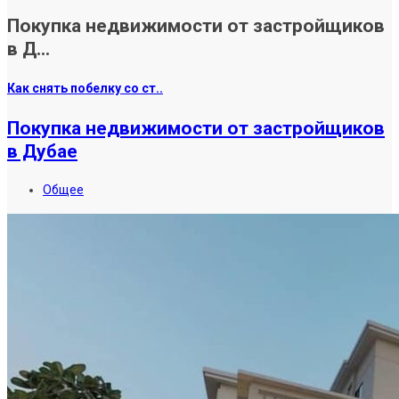
Покупка недвижимости от застройщиков
в Д...
Как снять побелку со ст..
Покупка недвижимости от застройщиков
в Дубае
Общее