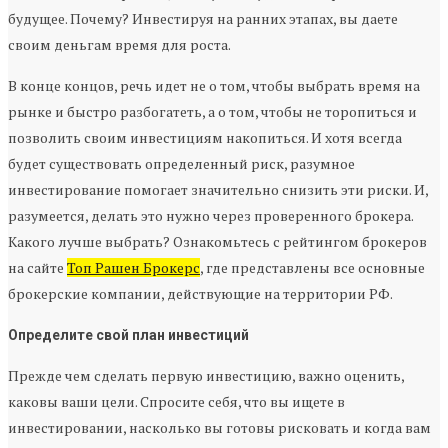
будущее. Почему? Инвестируя на ранних этапах, вы даете
своим деньгам время для роста.
В конце концов, речь идет не о том, чтобы выбрать время на
рынке и быстро разбогатеть, а о том, чтобы не торопиться и
позволить своим инвестициям накопиться. И хотя всегда
будет существовать определенный риск, разумное
инвестирование помогает значительно снизить эти риски. И,
разумеется, делать это нужно через проверенного брокера.
Какого лучше выбрать? Ознакомьтесь с рейтингом брокеров
на сайте
Топ Рашен Брокерс
, где представлены все основные
брокерские компании, действующие на территории РФ.
Определите свой план инвестиций
Прежде чем сделать первую инвестицию, важно оценить,
каковы ваши цели. Спросите себя, что вы ищете в
инвестировании, насколько вы готовы рисковать и когда вам