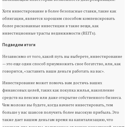
Хотя инвестирование в более безопасные ставки, такие как
облигации, является хорошим способом компенсировать
более рискованные инвестиции в такие вещи, как
инвестиционные трасты недвижимости (REITs).
Подведем итоги
Независимо от того, какой путь вы выберете, инвестирование
— это еще один способ приумножить свое богатство, или, как
говорится, «заставить ваши деньги работать на вас».
Инвестирование может помочь вам достичь ваших
финансовых целей, таких как покупка жилья, накопление
средств на пенсию или даже открытие собственного бизнеса.
Чем моложе вы будете, когда начнете инвестировать, тем
больше у вас шансов получить более высокую прибыль. Это
также дает вашим деньгам время на капитализацию, что
означает, что доходы, полученные от ваших инвестиций, могут