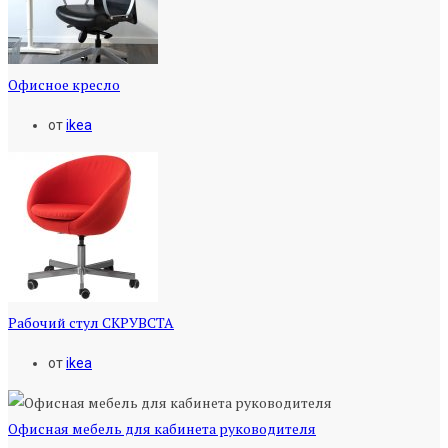
Офисное кресло
от
ikea
Рабочий стул СКРУВСТА
от
ikea
Офисная мебель для кабинета руководителя