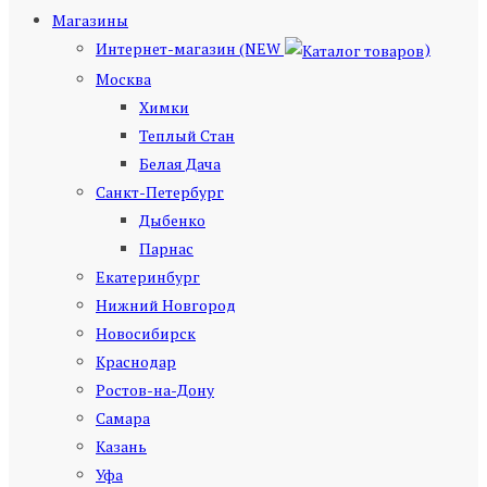
Магазины
Интернет-магазин (NEW
)
Москва
Химки
Теплый Стан
Белая Дача
Санкт-Петербург
Дыбенко
Парнас
Екатеринбург
Нижний Новгород
Новосибирск
Краснодар
Ростов-на-Дону
Самара
Казань
Уфа