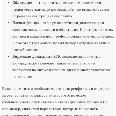
Облигации
— это кредиты, взятые компанией или
правительствами, по которым обычно выплачивается
определенная процентная ставка.
Паевые фонды
— это пул инвестиций, включающий
такие активы, как акции и облигации. Некоторые из этих
фондов находятся под профессиональным управлением
и помогают устранить бремя выбора отдельных акций
или облигаций.
Биржевые фонды
, или
ETF
, похожие на взаимные
фонды, также включают пакет активов, но они
торгуются на бирже в течение дня и приобретаются по
цене акции.
Важно помнить о необходимости диверсификации портфеля
за счет сочетания классов активов, что поможет
сбалансировать риск. Паевые инвестиционные фонды и ETF,
например, являются вариантами, которые могут дать
начинающим инвесторам возможность диверсификации.