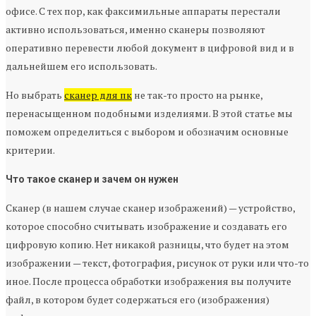
офисе. С тех пор, как факсимильные аппараты перестали
активно использоваться, именно сканеры позволяют
оперативно перевести любой документ в цифровой вид и в
дальнейшем его использовать.
Но выбрать
сканер для пк
не так-то просто на рынке,
перенасыщенном подобными изделиями. В этой статье мы
поможем определиться с выбором и обозначим основные
критерии.
Что такое сканер и зачем он нужен
Сканер (в нашем случае сканер изображений) — устройство,
которое способно считывать изображение и создавать его
цифровую копию. Нет никакой разницы, что будет на этом
изображении — текст, фотография, рисунок от руки или что-то
иное. После процесса обработки изображения вы получите
файл, в котором будет содержаться его (изображения)