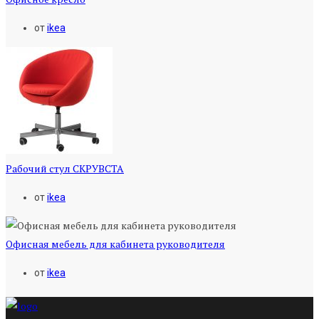
от
ikea
Рабочий стул СКРУВСТА
от
ikea
Офисная мебель для кабинета руководителя
от
ikea