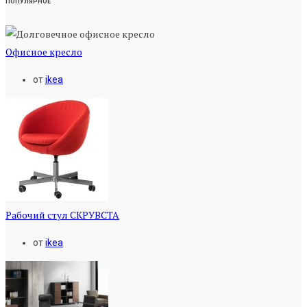
ПОПУЛЯРНОЕ
Офисное кресло
от
ikea
Рабочий стул СКРУВСТА
от
ikea