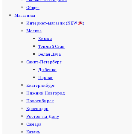
Общее
Магазины
Интернет-магазин (NEW
)
Москва
Химки
Теплый Стан
Белая Дача
Санкт-Петербург
Дыбенко
Парнас
Екатеринбург
Нижний Новгород
Новосибирск
Краснодар
Ростов-на-Дону
Самара
Казань