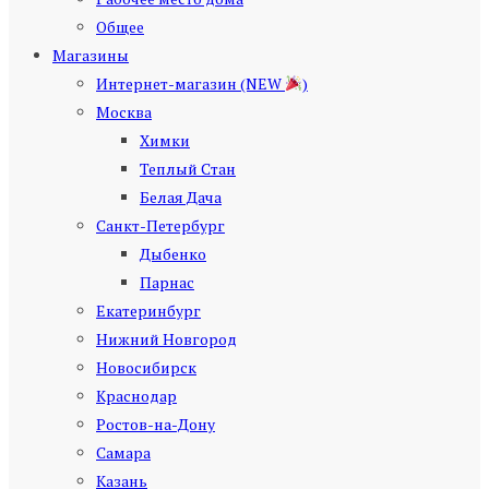
Общее
Магазины
Интернет-магазин (NEW
)
Москва
Химки
Теплый Стан
Белая Дача
Санкт-Петербург
Дыбенко
Парнас
Екатеринбург
Нижний Новгород
Новосибирск
Краснодар
Ростов-на-Дону
Самара
Казань