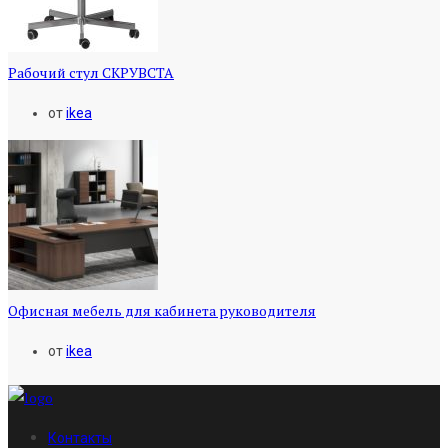
Рабочий стул СКРУВСТА
от
ikea
Офисная мебель для кабинета руководителя
от
ikea
Контакты