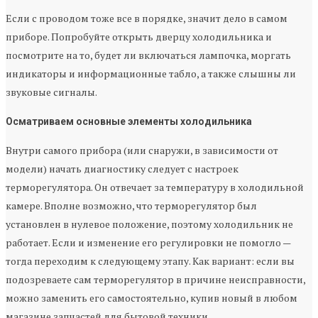
Если с проводом тоже все в порядке, значит дело в самом
приборе. Попробуйте открыть дверцу холодильника и
посмотрите на то, будет ли включаться лампочка, моргать
индикаторы и информационные табло, а также слышны ли
звуковые сигналы.
Осматриваем основные элементы холодильника
Внутри самого прибора (или снаружи, в зависимости от
модели) начать диагностику следует с настроек
терморегулятора. Он отвечает за температуру в холодильной
камере. Вполне возможно, что терморегулятор был
установлен в нулевое положение, поэтому холодильник не
работает. Если и изменение его регулировки не помогло —
тогда переходим к следующему этапу. Как вариант: если вы
подозреваете сам терморегулятор в причине неисправности,
можно заменить его самостоятельно, купив новый в любом
магазине запчастей для бытовой техники.