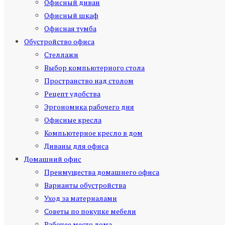
Офисный диван
Офисный шкаф
Офисная тумба
Обустройство офиса
Стеллажи
Выбор компьютерного стола
Пространство над столом
Рецепт удобства
Эргономика рабочего дня
Офисные кресла
Компьютерное кресло в дом
Диваны для офиса
Домашний офис
Преимущества домашнего офиса
Варианты обустройства
Уход за материалами
Советы по покупке мебели
Рабочее место дома