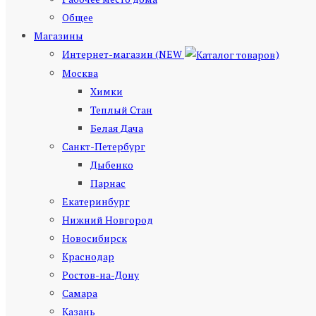
Общее
Магазины
Интернет-магазин (NEW
)
Москва
Химки
Теплый Стан
Белая Дача
Санкт-Петербург
Дыбенко
Парнас
Екатеринбург
Нижний Новгород
Новосибирск
Краснодар
Ростов-на-Дону
Самара
Казань