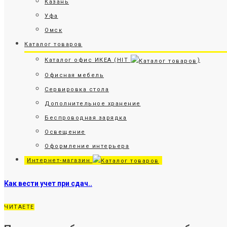
Казань
Уфа
Омск
Каталог товаров
Каталог офис ИКЕА (HIT
)
Офисная мебель
Сервировка стола
Дополнительное хранение
Беспроводная зарядка
Освещение
Оформление интерьера
Интернет-магазин
Как вести учет при сдач..
ЧИТАЕТЕ