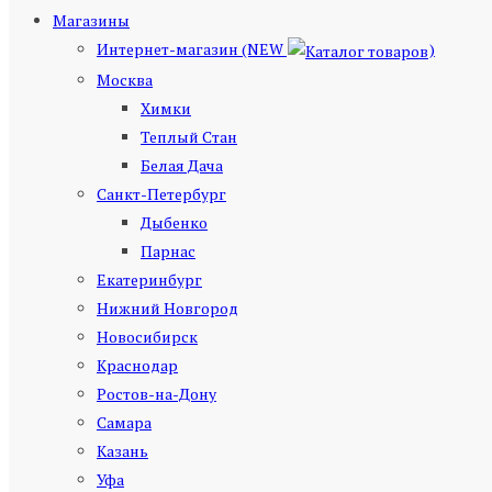
Магазины
Интернет-магазин (NEW
)
Москва
Химки
Теплый Стан
Белая Дача
Санкт-Петербург
Дыбенко
Парнас
Екатеринбург
Нижний Новгород
Новосибирск
Краснодар
Ростов-на-Дону
Самара
Казань
Уфа