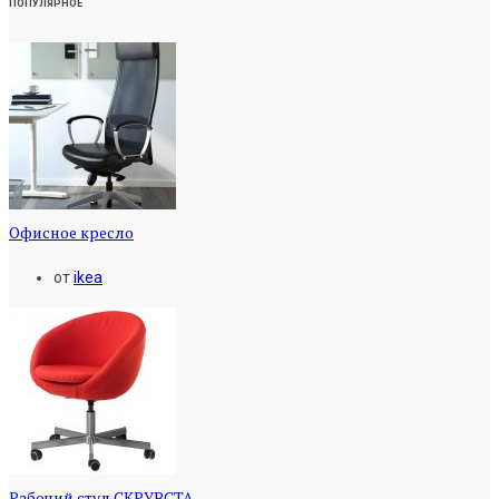
ПОПУЛЯРНОЕ
Офисное кресло
от
ikea
Рабочий стул СКРУВСТА