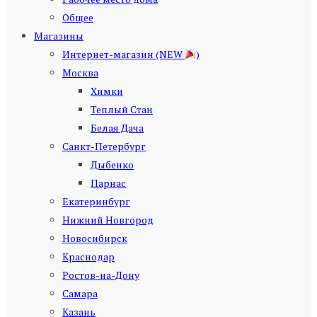
Общее
Магазины
Интернет-магазин (NEW
)
Москва
Химки
Теплый Стан
Белая Дача
Санкт-Петербург
Дыбенко
Парнас
Екатеринбург
Нижний Новгород
Новосибирск
Краснодар
Ростов-на-Дону
Самара
Казань