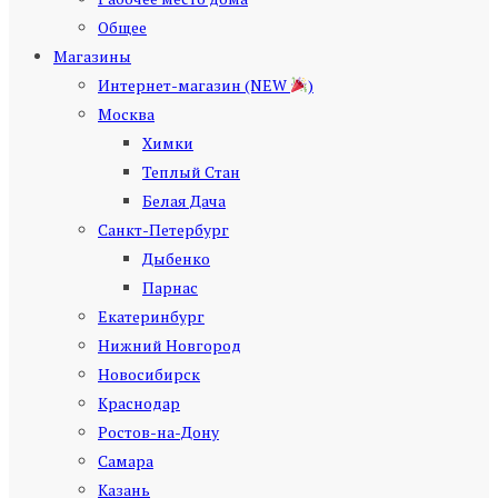
Общее
Магазины
Интернет-магазин (NEW
)
Москва
Химки
Теплый Стан
Белая Дача
Санкт-Петербург
Дыбенко
Парнас
Екатеринбург
Нижний Новгород
Новосибирск
Краснодар
Ростов-на-Дону
Самара
Казань