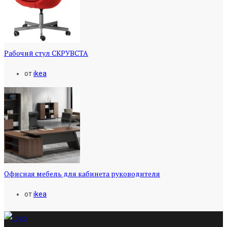
Рабочий стул СКРУВСТА
от
ikea
Офисная мебель для кабинета руководителя
от
ikea