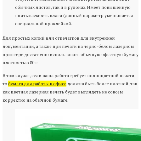
обычных листов, так и в рулонах. Имеет повышенную
впитываемость влаги (данный параметр уменьшается
специальной проклейкой.
Для простых копий или отпечатков для внутренней
документации, а также при печати на черно-белом лазерном
принтере достаточно использовать обычную офсетную бумагу
плотностью 80 г.
В том случае, если ваша работа требует полноцветной печати,
то
бумага для работы в офисе
должна быть более плотной, так
как цветная лазерная печать будет выглядеть не совсем
корректно на обычной бумаге.