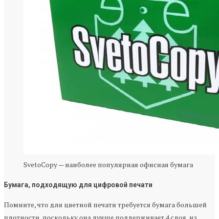
SvetoCopy — наиболее популярная офисная бумага
Бумага, подходящую для цифровой печати
Помните, что для цветной печати требуется бумага большей
плотности, поскольку она лучше поддерживает 4 слоя, из