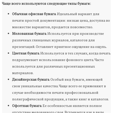
Чаще всего используются следующие типы бумаги:
Обычная офисная бумага
. Идеальный вариант для
печати простой документации: низкая цена, доступна во
множестве вариантов, продается повсеместно.
Мелованная бумага
. Используется при производстве
различных глянцевых журналов, каталогов для
презентаций. Оставляет приятное ощущение на ощупь.
Цветная бумага
. Используется в тех случаях, когда печать
подразумевает использование фонового цвета. Часто
используется для различных презентационных
материалов.
Дизайнерская бумага
. Особый вид бумаги, имеющей
свои уникальные качества. Чаще всего ее применяют в
случае необходимости печати профессиональной
полиграфической продукции, а также книг и каталогов.
Офсетная бумага
. Ее особенностью является полное
отсутствие мелованного слоя. Встречается как в виде