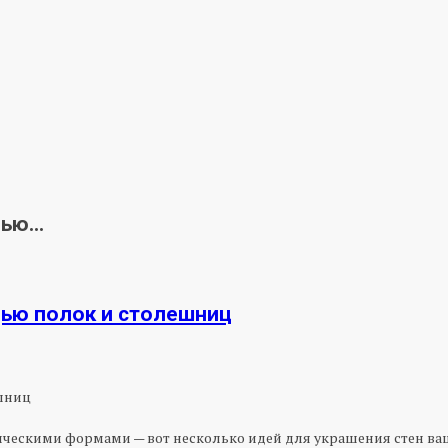
ю...
щью полок и столешниц
ческими формами — вот несколько идей для украшения стен ваше