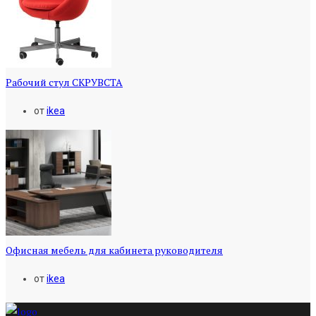
Рабочий стул СКРУВСТА
от
ikea
Офисная мебель для кабинета руководителя
от
ikea