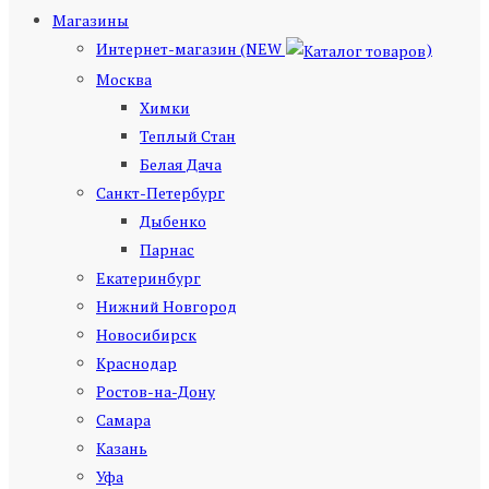
Магазины
Интернет-магазин (NEW
)
Москва
Химки
Теплый Стан
Белая Дача
Санкт-Петербург
Дыбенко
Парнас
Екатеринбург
Нижний Новгород
Новосибирск
Краснодар
Ростов-на-Дону
Самара
Казань
Уфа