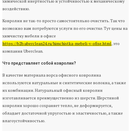
химической инертностью и устойчивостью к механическому
воздействию.
Ковролин не так-то просто самостоятельно очистить. Так что
возможно вам потребуются услуги по его очистке. Тут цены на
химчистку мебели в офисе
https://b2b.uberclean24.ru/himchistka-mebeli-v-ofise.html
, это
компания Uberclean.
Что представляет собой ковролин?
В качестве материала ворса офисного ковролина
используются натуральные и синтетические волокна, а также
их комбинации. Натуральный офисный ковролин
изготавливается преимущественно из шерсти. Шерстяной
ковролин хорошо сохраняет тепло, не деформируется,
обладает достаточной упругостью и эластичностью, а также
влагоустойчивостью.