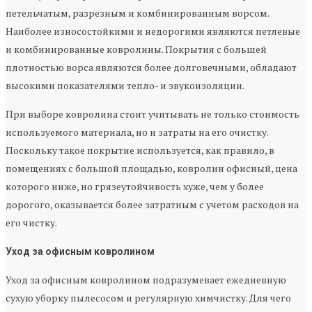
петельчатым, разрезным и комбинированным ворсом.
Наиболее износостойкими и недорогими являются петлевые
и комбинированные ковролины. Покрытия с большей
плотностью ворса являются более долговечными, обладают
высокими показателями тепло- и звукоизоляции.
При выборе ковролина стоит учитывать не только стоимость
используемого материала, но и затраты на его очистку.
Поскольку такое покрытие используется, как правило, в
помещениях с большой площадью, ковролин офисный, цена
которого ниже, но грязеутойчивость хуже, чем у более
дорогого, оказывается более затратным с учетом расходов на
его чистку.
Уход за офисным ковролином
Уход за офисным ковролином подразумевает ежедневную
сухую уборку пылесосом и регулярную химчистку. Для чего