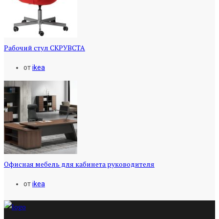
Рабочий стул СКРУВСТА
от
ikea
Офисная мебель для кабинета руководителя
от
ikea