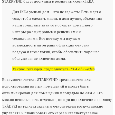
STARKVIND будут доступны в розничных сетях IKEA.
Для IKEA умный дом — это не гаджеты. Речь идет о
том, чтобы сделать жизнь и дом лучше, объединив
наши солидные знания в области домашнего
интерьера с цифровыми решениями и
технологиями. Вот почему мы изучаем
возможность интеграции функции очистки
воздуха и технологий, чтобы обеспечить хорошее
обслуживание клиентов дома.
Хенрик Теландер, представитель IKEA of Sweden
Воздухоочиститель STARKVIND предназначен для
использования внутри помещений и может быть
оптимизирован для помещений площадью до 20 м 2 . Его
можно использовать отдельно, но при подключении к шлюзу
TRÅDFRI интеллектуальным очистителем воздуха можно
управлять и планировать его через интеллектуальное