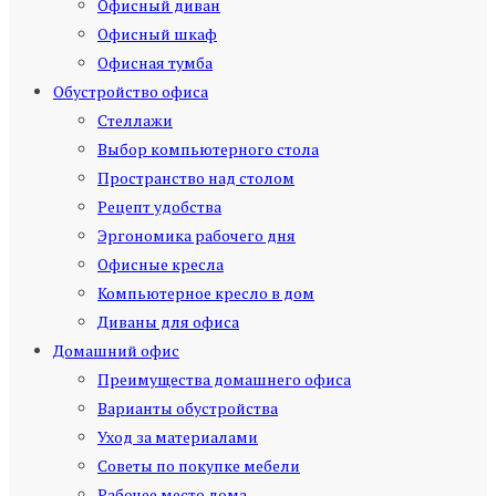
Офисный диван
Офисный шкаф
Офисная тумба
Обустройство офиса
Стеллажи
Выбор компьютерного стола
Пространство над столом
Рецепт удобства
Эргономика рабочего дня
Офисные кресла
Компьютерное кресло в дом
Диваны для офиса
Домашний офис
Преимущества домашнего офиса
Варианты обустройства
Уход за материалами
Советы по покупке мебели
Рабочее место дома