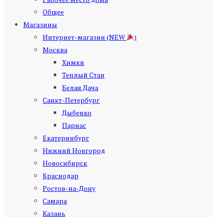
Общее
Магазины
Интернет-магазин (NEW
)
Москва
Химки
Теплый Стан
Белая Дача
Санкт-Петербург
Дыбенко
Парнас
Екатеринбург
Нижний Новгород
Новосибирск
Краснодар
Ростов-на-Дону
Самара
Казань