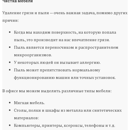
Чистка мебели
Удаление грязи и пыли — очень важная задача, помимо других
причин:
Когда мы находим поверхность, на которую попала
пыль, это производит на нас впечатление грязи.
Пыль является переносчиком и распространителем
микроорганизмов.
У некоторых людей он вызывает аллергию.
Пыль может препятствовать нормальному
функционированию машин или точных установок.
В офисе мы можем выделить различные типы мебели:
Мягкая мебель.
Столы, полки и шкафы из металла или синтетических
материалов:
Компьютеры, принтеры, ксероксы, телефоны и т.д.