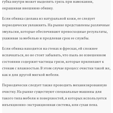
губка внутри может выделять грязь при намокании,
окрашивая внешнюю обивку.
Если обивка сделана из натуральной кожи, ее следует
периодически увлажнять. На рынке представлены различные
эмульсии, которые обеспечивают превосходные результаты,
ухаживая за мебелью и продлевая срок ее службы.
Если обивка находится на стенах и фресках, ей сложнее
испачкаться, но не стоит забывать, что пыль во взвешенном
состоянии содержит частицы грязи, которые прилипают к
стенам с влажностью. В этом случае процесс очистки такой же,
как и для другой мягкой мебели.
Периодически следует также проводить механизированную
очистку. На рынке существуют специальные машины для
такого типа мебели и поверхностей, в которых используется
инъекционно-экстракционная система, или сухая пена.