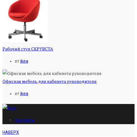
Рабочий стул СКРУВСТА
от
ikea
Офисная мебель для кабинета руководителя
от
ikea
Контакты
НАВЕРХ