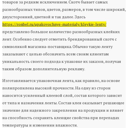
товаров за редким исключением. Скотч бывает самых
разнообразных типов, цветов, размеров, в том числе широкий,
двухсторонний, цветной и так далее. Здесь
https://ronbel.ru/upakovochnye-materialy/kleykie-lenty/
представлено большое количество разнообразных клейких
лент. Особенно следует отметить брендированный скотч с
символикой магазина-поставщика. Обычно такую ленту
заказывают с целью обозначить всем своим клиентам
уникальность своего подхода к упаковке их заказов, получая
таким образом дополнительную рекламу.
Изготавливается упаковочная лента, как правило, на основе
полипропилена высокой прочности. На одну из сторон
наносится усиленный клеевой слой, состав которого зависит
от типа и назначения ленты. Состав клея оказывает решающее
значение для надежного закрепления на продукции и влияет
на способность сохранять клеящие свойства при перепадах
температуры и изменении влажности.