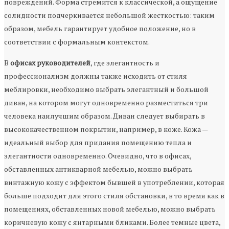
повреждений. Форма стремится к классической, а ощущение
солидности подчеркивается небольшой жесткостью: таким
образом, мебель гарантирует удобное положение, но в
соответствии с формальным контекстом.
В
офисах руководителей
, где элегантность и
профессионализм должны также исходить от стиля
меблировки, необходимо выбрать элегантный и большой
диван, на котором могут одновременно разместиться три
человека наилучшим образом. Диван следует выбирать в
высококачественном покрытии, например, в коже. Кожа —
идеальный выбор для придания помещению тепла и
элегантности одновременно. Очевидно, что в офисах,
обставленных антикварной мебелью, можно выбрать
винтажную кожу с эффектом бывшей в употреблении, которая
больше подходит для этого стиля обстановки, в то время как в
помещениях, обставленных новой мебелью, можно выбрать
коричневую кожу с янтарными бликами. Более темные цвета,