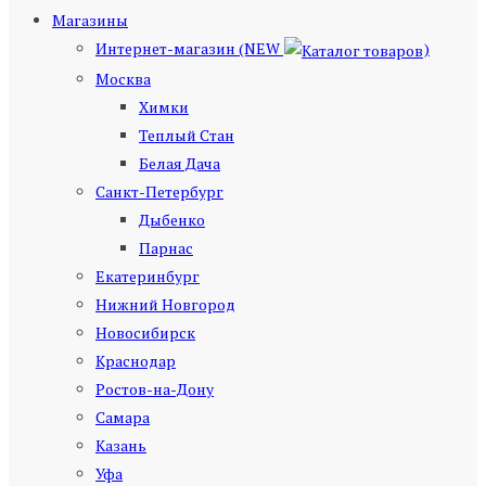
Магазины
Интернет-магазин (NEW
)
Москва
Химки
Теплый Стан
Белая Дача
Санкт-Петербург
Дыбенко
Парнас
Екатеринбург
Нижний Новгород
Новосибирск
Краснодар
Ростов-на-Дону
Самара
Казань
Уфа