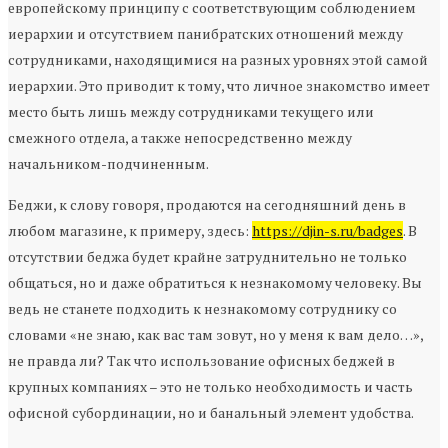
европейскому принципу с соответствующим соблюдением
иерархии и отсутствием панибратских отношений между
сотрудниками, находящимися на разных уровнях этой самой
иерархии. Это приводит к тому, что личное знакомство имеет
место быть лишь между сотрудниками текущего или
смежного отдела, а также непосредственно между
начальником-подчиненным.
Беджи, к слову говоря, продаются на сегодняшний день в
любом магазине, к примеру, здесь:
https://djin-s.ru/badges
. В
отсутствии беджа будет крайне затруднительно не только
общаться, но и даже обратиться к незнакомому человеку. Вы
ведь не станете подходить к незнакомому сотруднику со
словами «не знаю, как вас там зовут, но у меня к вам дело…»,
не правда ли? Так что использование офисных беджей в
крупных компаниях – это не только необходимость и часть
офисной субординации, но и банальный элемент удобства.