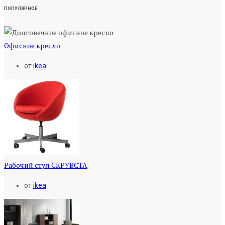
ПОПУЛЯРНОЕ
Офисное кресло
от
ikea
Рабочий стул СКРУВСТА
от
ikea