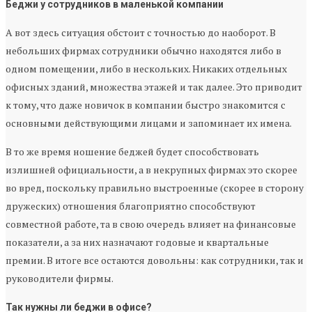
Беджи у сотрудников в маленькой компании
А вот здесь ситуация обстоит с точностью до наоборот. В
небольших фирмах сотрудники обычно находятся либо в
одном помещении, либо в нескольких. Никаких отдельных
офисных зданий, множества этажей и так далее. Это приводит
к тому, что даже новичок в компании быстро знакомится с
основными действующими лицами и запоминает их имена.
В то же время ношение беджей будет способствовать
излишней официальности, а в некрупных фирмах это скорее
во вред, поскольку правильно выстроенные (скорее в сторону
дружеских) отношения благоприятно способствуют
совместной работе, та в свою очередь влияет на финансовые
показатели, а за них назначают годовые и квартальные
премии. В итоге все остаются довольны: как сотрудники, так и
руководители фирмы.
Так нужны ли беджи в офисе?