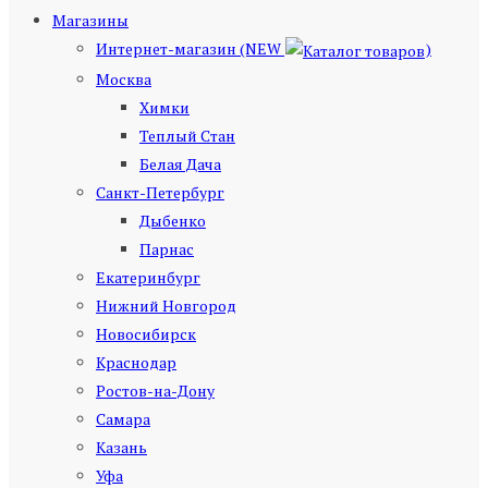
Магазины
Интернет-магазин (NEW
)
Москва
Химки
Теплый Стан
Белая Дача
Санкт-Петербург
Дыбенко
Парнас
Екатеринбург
Нижний Новгород
Новосибирск
Краснодар
Ростов-на-Дону
Самара
Казань
Уфа