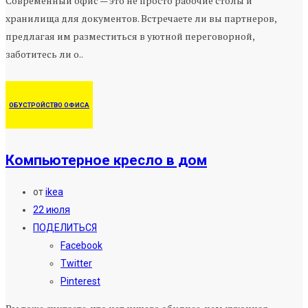
Современный офис — это не просто рабочие столы и
хранилища для документов. Встречаете ли вы партнеров,
предлагая им разместиться в уютной переговорной,
заботитесь ли о..
ОБУСТРОЙСТВО ОФИСА
Компьютерное кресло в дом
от
ikea
22 июля
ПОДЕЛИТЬСЯ
Facebook
Twitter
Pinterest