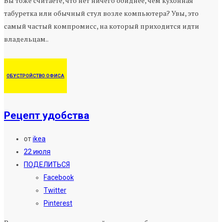
Вы тоже считаете, что нет ничего обиднее, чем кухонная
табуретка или обычный стул возле компьютера? Увы, это
самый частый компромисс, на который приходится идти
владельцам..
ОБУСТРОЙСТВО ОФИСА
Рецепт удобства
от
ikea
22 июля
ПОДЕЛИТЬСЯ
Facebook
Twitter
Pinterest