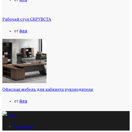
Рабочий стул СКРУВСТА
от
ikea
Офисная мебель для кабинета руководителя
от
ikea
Контакты