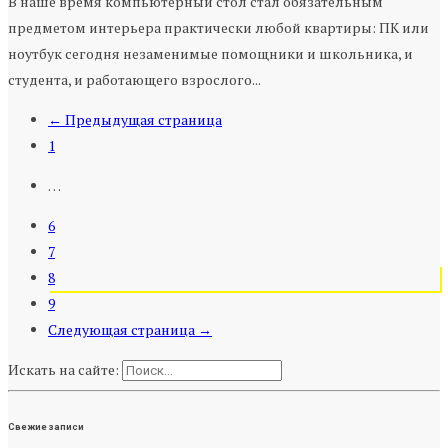
В наше время компьютерный стол стал обязательным
предметом интерьера практически любой квартиры: ПК или
ноутбук сегодня незаменимые помощники и школьника, и
студента, и работающего взрослого...
← Предыдущая страница
1
…
6
7
8
9
Следующая страница →
Искать на сайте:
Свежие записи