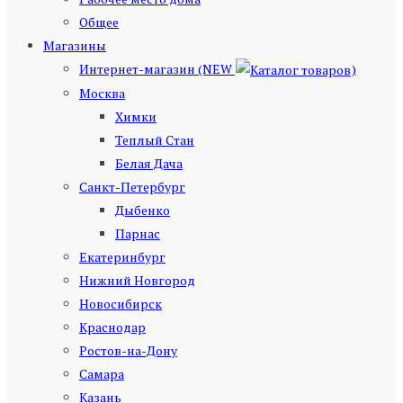
Общее
Магазины
Интернет-магазин (NEW
)
Москва
Химки
Теплый Стан
Белая Дача
Санкт-Петербург
Дыбенко
Парнас
Екатеринбург
Нижний Новгород
Новосибирск
Краснодар
Ростов-на-Дону
Самара
Казань