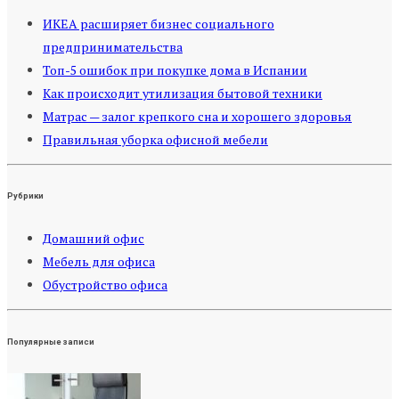
ИКЕА расширяет бизнес социального
предпринимательства
Топ-5 ошибок при покупке дома в Испании
Как происходит утилизация бытовой техники
Матрас — залог крепкого сна и хорошего здоровья
Правильная уборка офисной мебели
Рубрики
Домашний офис
Мебель для офиса
Обустройство офиса
Популярные записи