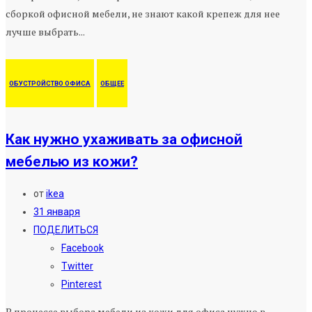
сборкой офисной мебели, не знают какой крепеж для нее
лучше выбрать...
ОБУСТРОЙСТВО ОФИСА
ОБЩЕЕ
Как нужно ухаживать за офисной
мебелью из кожи?
от
ikea
31 января
ПОДЕЛИТЬСЯ
Facebook
Twitter
Pinterest
В процессе выбора мебели из кожи для офиса нужно в