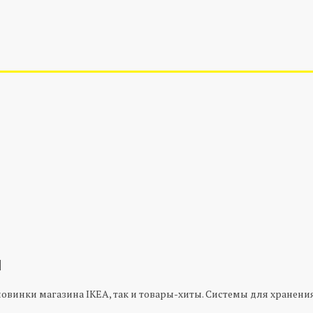
и
новинки магазина IKEA, так и товары-хиты. Системы для хранен