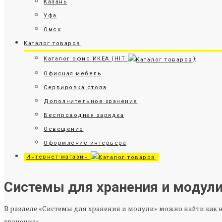
Казань
Уфа
Омск
Каталог товаров
Каталог офис ИКЕА (HIT
)
Офисная мебель
Сервировка стола
Дополнительное хранение
Беспроводная зарядка
Освещение
Оформление интерьера
Интернет-магазин
Системы для хранения и модул
В разделе «Системы для хранения и модули» можно найти как 
хранение».