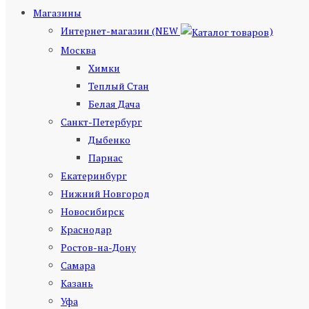
Магазины
Интернет-магазин (NEW
)
Москва
Химки
Теплый Стан
Белая Дача
Санкт-Петербург
Дыбенко
Парнас
Екатеринбург
Нижний Новгород
Новосибирск
Краснодар
Ростов-на-Дону
Самара
Казань
Уфа