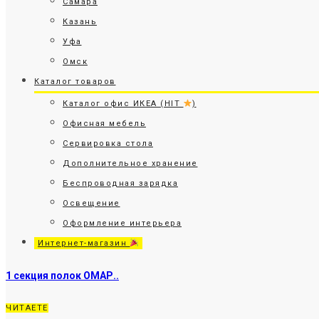
Самара
Казань
Уфа
Омск
Каталог товаров
Каталог офис ИКЕА (HIT
)
Офисная мебель
Сервировка стола
Дополнительное хранение
Беспроводная зарядка
Освещение
Оформление интерьера
Интернет-магазин
1 секция полок ОМАР..
ЧИТАЕТЕ