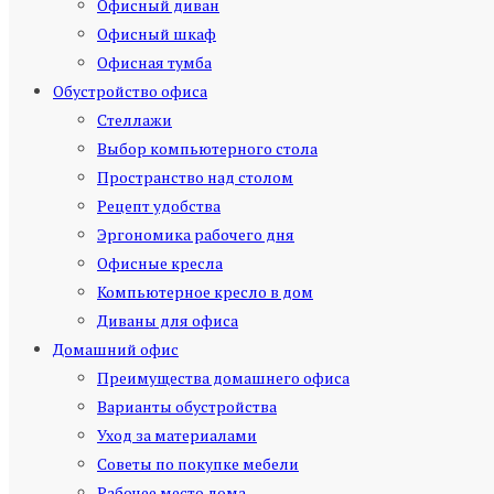
Офисный диван
Офисный шкаф
Офисная тумба
Обустройство офиса
Стеллажи
Выбор компьютерного стола
Пространство над столом
Рецепт удобства
Эргономика рабочего дня
Офисные кресла
Компьютерное кресло в дом
Диваны для офиса
Домашний офис
Преимущества домашнего офиса
Варианты обустройства
Уход за материалами
Советы по покупке мебели
Рабочее место дома