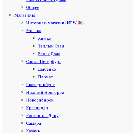
Общее
Магазины
Интернет-магазин (NEW
)
Москва
Химки
Теплый Стан
Белая Дача
Санкт-Петербург
Дыбенко
Парнас
Екатеринбург
Нижний Новгород
Новосибирск
Краснодар
Ростов-на-Дону
Самара
Казань