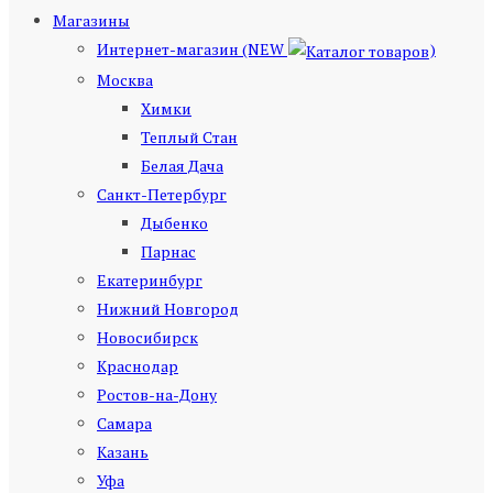
Магазины
Интернет-магазин (NEW
)
Москва
Химки
Теплый Стан
Белая Дача
Санкт-Петербург
Дыбенко
Парнас
Екатеринбург
Нижний Новгород
Новосибирск
Краснодар
Ростов-на-Дону
Самара
Казань
Уфа