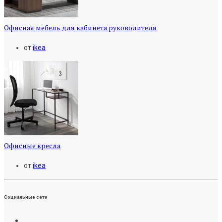
Офисная мебель для кабинета руководителя
от
ikea
Офисные кресла
от
ikea
Социальные сети