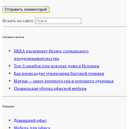
Искать на сайте:
Свежие записи
ИКЕА расширяет бизнес социального
предпринимательства
Топ-5 ошибок при покупке дома в Испании
Как происходит утилизация бытовой техники
Матрас — залог крепкого сна и хорошего здоровья
Правильная уборка офисной мебели
Рубрики
Домашний офис
Мебель для офиса